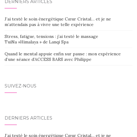
DERNIERS ARTICLES
J’ai testé le soin énergétique Cœur Cristal… et je ne
m’attendais pas à vivre une telle expérience
Stress, fatigue, tensions : j’ai testé le massage
TuiNa »Himalaya » de Lanqi Spa
Quand le mental appuie enfin sur pause : mon expérience
d’une séance d’ACCESS BARS avec Philippe
SUIVEZ-NOUS
DERNIERS ARTICLES
J’ai testé le soin énergétique Cœur Cristal… et je ne