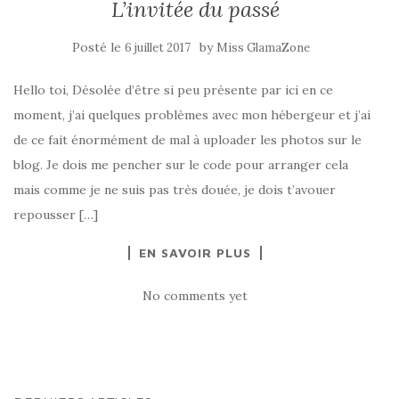
L’invitée du passé
Posté le
by
6 juillet 2017
Miss GlamaZone
Hello toi, Désolée d’être si peu présente par ici en ce
moment, j’ai quelques problèmes avec mon hébergeur et j’ai
de ce fait énormément de mal à uploader les photos sur le
blog. Je dois me pencher sur le code pour arranger cela
mais comme je ne suis pas très douée, je dois t’avouer
repousser […]
EN SAVOIR PLUS
No comments yet