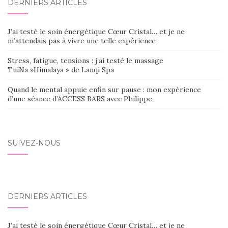
DERNIERS ARTICLES
J’ai testé le soin énergétique Cœur Cristal… et je ne
m’attendais pas à vivre une telle expérience
Stress, fatigue, tensions : j’ai testé le massage
TuiNa »Himalaya » de Lanqi Spa
Quand le mental appuie enfin sur pause : mon expérience
d’une séance d’ACCESS BARS avec Philippe
SUIVEZ-NOUS
DERNIERS ARTICLES
J’ai testé le soin énergétique Cœur Cristal… et je ne