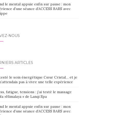
nd le mental appuie enfin sur pause : mon
érience d’une séance d’ACCESS BARS avec
lippe
IVEZ-NOUS
RNIERS ARTICLES
 testé le soin énergétique Cœur Cristal… et je
’attendais pas à vivre une telle expérience
ss, fatigue, tensions : j’ai testé le massage
Na »Himalaya » de Lanqi Spa
nd le mental appuie enfin sur pause : mon
érience d’une séance d’ACCESS BARS avec