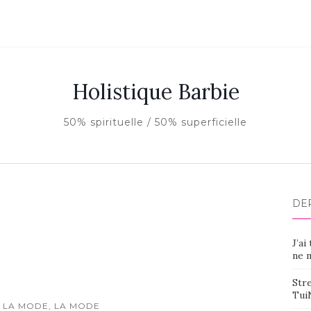
Holistique Barbie
50% spirituelle / 50% superficielle
DE
J’ai
ne m
Stre
Tui
 LA MODE, LA MODE