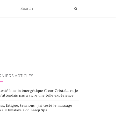
RNIERS ARTICLES
 testé le soin énergétique Cœur Cristal… et je
’attendais pas à vivre une telle expérience
ss, fatigue, tensions : j’ai testé le massage
Na »Himalaya » de Lanqi Spa