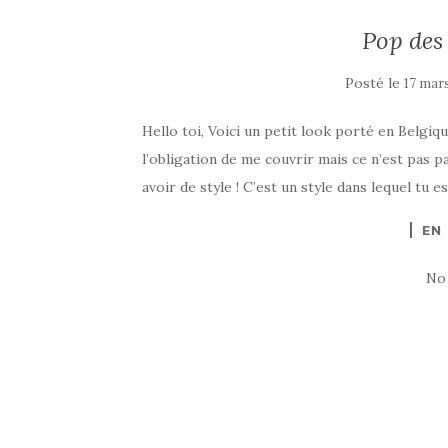
Pop des 
Posté le
17 mar
Hello toi, Voici un petit look porté en Belgiqu
l’obligation de me couvrir mais ce n’est pas p
avoir de style ! C’est un style dans lequel tu 
EN
No