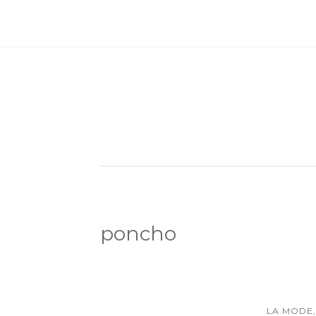
poncho
LA MODE,