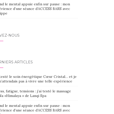
nd le mental appuie enfin sur pause : mon
érience d’une séance d’ACCESS BARS avec
lippe
IVEZ-NOUS
RNIERS ARTICLES
 testé le soin énergétique Cœur Cristal… et je
’attendais pas à vivre une telle expérience
ss, fatigue, tensions : j’ai testé le massage
Na »Himalaya » de Lanqi Spa
nd le mental appuie enfin sur pause : mon
érience d’une séance d’ACCESS BARS avec