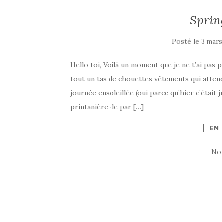
Sprin
Posté le
3 mars
Hello toi, Voilà un moment que je ne t’ai pas 
tout un tas de chouettes vêtements qui attende
journée ensoleillée (oui parce qu’hier c’était
printanière de par […]
EN
No