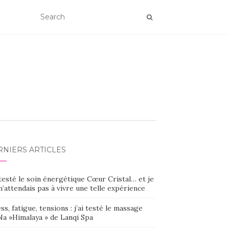
RNIERS ARTICLES
 testé le soin énergétique Cœur Cristal… et je
’attendais pas à vivre une telle expérience
ss, fatigue, tensions : j’ai testé le massage
Na »Himalaya » de Lanqi Spa