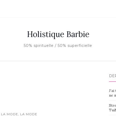
Holistique Barbie
50% spirituelle / 50% superficielle
DE
J’ai
ne m
Stre
Tui
 LA MODE, LA MODE