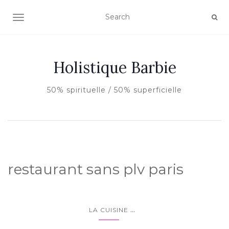
AFFICHER/MASQUER LA NAVIGATION
Holistique Barbie
50% spirituelle / 50% superficielle
restaurant sans plv paris
...
LA CUISINE