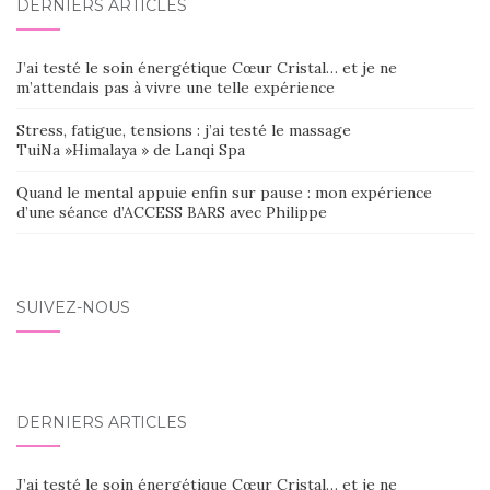
DERNIERS ARTICLES
J’ai testé le soin énergétique Cœur Cristal… et je ne
m’attendais pas à vivre une telle expérience
Stress, fatigue, tensions : j’ai testé le massage
TuiNa »Himalaya » de Lanqi Spa
Quand le mental appuie enfin sur pause : mon expérience
d’une séance d’ACCESS BARS avec Philippe
SUIVEZ-NOUS
DERNIERS ARTICLES
J’ai testé le soin énergétique Cœur Cristal… et je ne