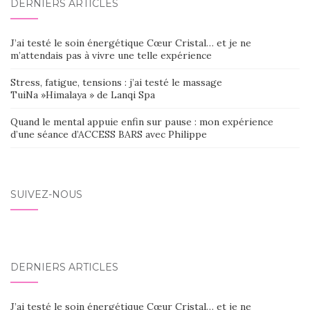
DERNIERS ARTICLES
J’ai testé le soin énergétique Cœur Cristal… et je ne
m’attendais pas à vivre une telle expérience
Stress, fatigue, tensions : j’ai testé le massage
TuiNa »Himalaya » de Lanqi Spa
Quand le mental appuie enfin sur pause : mon expérience
d’une séance d’ACCESS BARS avec Philippe
SUIVEZ-NOUS
DERNIERS ARTICLES
J’ai testé le soin énergétique Cœur Cristal… et je ne