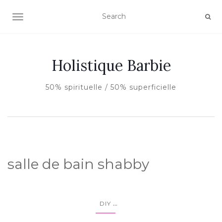
AFFICHER/MASQUER LA NAVIGATION
Holistique Barbie
50% spirituelle / 50% superficielle
salle de bain shabby
...
DIY