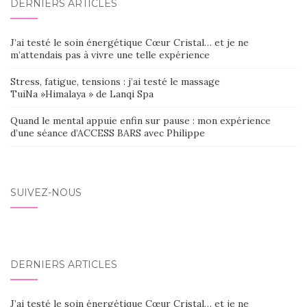
DERNIERS ARTICLES
J’ai testé le soin énergétique Cœur Cristal… et je ne
m’attendais pas à vivre une telle expérience
Stress, fatigue, tensions : j’ai testé le massage
TuiNa »Himalaya » de Lanqi Spa
Quand le mental appuie enfin sur pause : mon expérience
d’une séance d’ACCESS BARS avec Philippe
SUIVEZ-NOUS
DERNIERS ARTICLES
J’ai testé le soin énergétique Cœur Cristal… et je ne