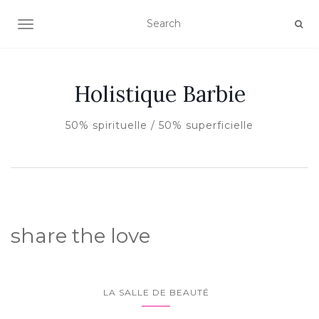
AFFICHER/MASQUER LA NAVIGATION
Holistique Barbie
50% spirituelle / 50% superficielle
share the love
LA SALLE DE BEAUTÉ