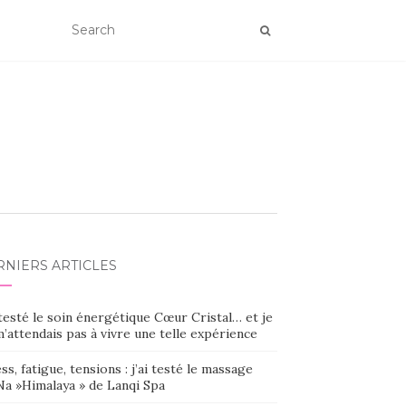
RNIERS ARTICLES
 testé le soin énergétique Cœur Cristal… et je
’attendais pas à vivre une telle expérience
ss, fatigue, tensions : j’ai testé le massage
Na »Himalaya » de Lanqi Spa