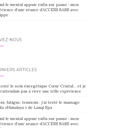
nd le mental appuie enfin sur pause : mon
érience d’une séance d’ACCESS BARS avec
lippe
IVEZ-NOUS
RNIERS ARTICLES
 testé le soin énergétique Cœur Cristal… et je
’attendais pas à vivre une telle expérience
ss, fatigue, tensions : j’ai testé le massage
Na »Himalaya » de Lanqi Spa
nd le mental appuie enfin sur pause : mon
érience d’une séance d’ACCESS BARS avec