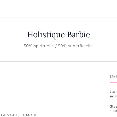
Holistique Barbie
50% spirituelle / 50% superficielle
DE
J’ai
ne m
Stre
Tui
 LA MODE, LA MODE