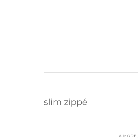
slim zippé
LA MODE,