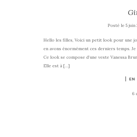
Gi
Posté le
5 juin
Hello les filles, Voici un petit look pour une
en avons énormément ces derniers temps. Je pr
Ce look se compose d’une veste Vanessa Bruno
Elle est à […]
EN
6 