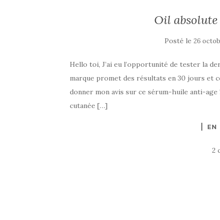
Oil absolute
Posté le
26 octob
Hello toi, J’ai eu l’opportunité de tester la d
marque promet des résultats en 30 jours et co
donner mon avis sur ce sérum-huile anti-age ! 
cutanée […]
EN
2 