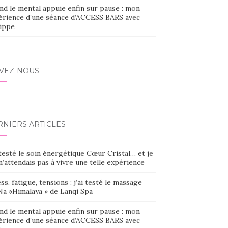
nd le mental appuie enfin sur pause : mon
érience d’une séance d’ACCESS BARS avec
lippe
IVEZ-NOUS
RNIERS ARTICLES
 testé le soin énergétique Cœur Cristal… et je
’attendais pas à vivre une telle expérience
ss, fatigue, tensions : j’ai testé le massage
Na »Himalaya » de Lanqi Spa
nd le mental appuie enfin sur pause : mon
érience d’une séance d’ACCESS BARS avec