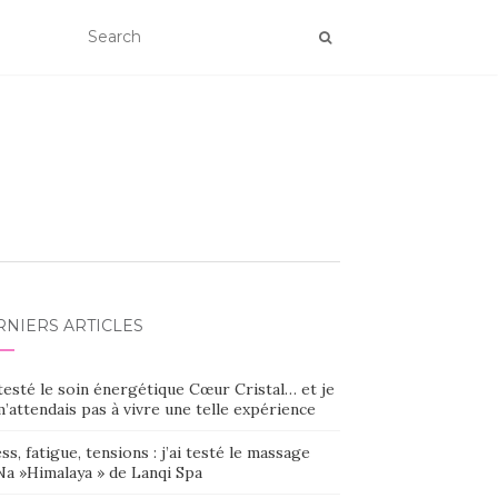
RNIERS ARTICLES
 testé le soin énergétique Cœur Cristal… et je
’attendais pas à vivre une telle expérience
ss, fatigue, tensions : j’ai testé le massage
Na »Himalaya » de Lanqi Spa