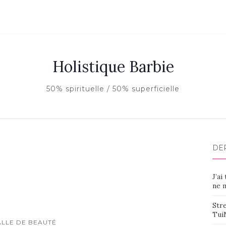
Holistique Barbie
50% spirituelle / 50% superficielle
DE
J’ai
ne m
Stre
Tui
ALLE DE BEAUTÉ