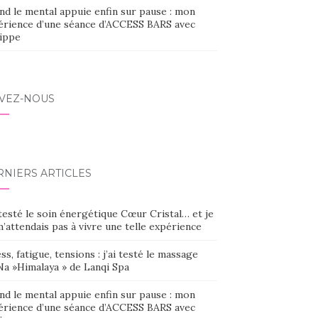
nd le mental appuie enfin sur pause : mon
érience d’une séance d’ACCESS BARS avec
lippe
IVEZ-NOUS
RNIERS ARTICLES
 testé le soin énergétique Cœur Cristal… et je
’attendais pas à vivre une telle expérience
ss, fatigue, tensions : j’ai testé le massage
Na »Himalaya » de Lanqi Spa
nd le mental appuie enfin sur pause : mon
érience d’une séance d’ACCESS BARS avec