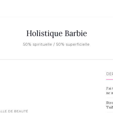
Holistique Barbie
50% spirituelle / 50% superficielle
DE
J’ai
ne m
Stre
Tui
ALLE DE BEAUTÉ