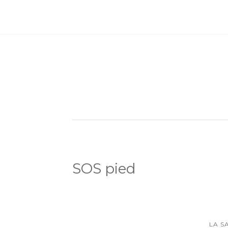
SOS pied
LA S