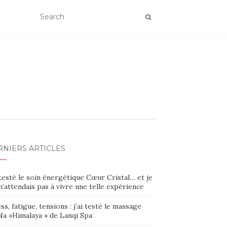
RNIERS ARTICLES
 testé le soin énergétique Cœur Cristal… et je
’attendais pas à vivre une telle expérience
ss, fatigue, tensions : j’ai testé le massage
Na »Himalaya » de Lanqi Spa