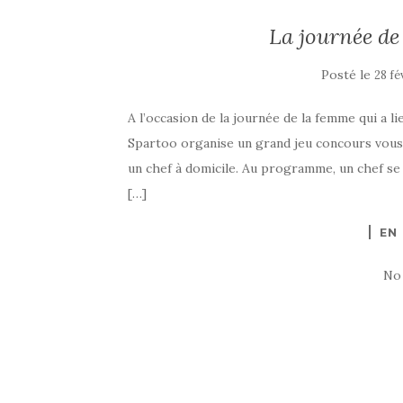
La journée de
Posté le
28 fé
A l’occasion de la journée de la femme qui a l
Spartoo organise un grand jeu concours vous 
un chef à domicile. Au programme, un chef s
[…]
EN
No