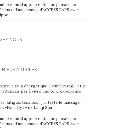
nd le mental appuie enfin sur pause : mon
érience d’une séance d’ACCESS BARS avec
lippe
IVEZ-NOUS
RNIERS ARTICLES
 testé le soin énergétique Cœur Cristal… et je
’attendais pas à vivre une telle expérience
ss, fatigue, tensions : j’ai testé le massage
Na »Himalaya » de Lanqi Spa
nd le mental appuie enfin sur pause : mon
érience d’une séance d’ACCESS BARS avec