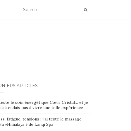
RNIERS ARTICLES
 testé le soin énergétique Cœur Cristal… et je
’attendais pas à vivre une telle expérience
ss, fatigue, tensions : j’ai testé le massage
Na »Himalaya » de Lanqi Spa