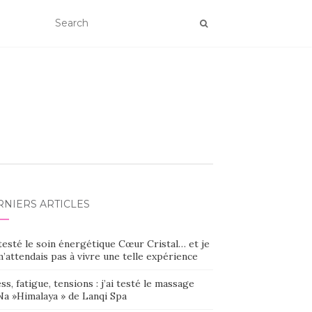
RNIERS ARTICLES
 testé le soin énergétique Cœur Cristal… et je
’attendais pas à vivre une telle expérience
ss, fatigue, tensions : j’ai testé le massage
Na »Himalaya » de Lanqi Spa