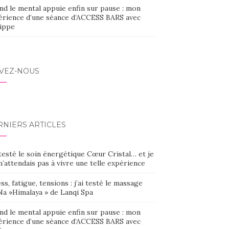
nd le mental appuie enfin sur pause : mon
érience d’une séance d’ACCESS BARS avec
lippe
IVEZ-NOUS
RNIERS ARTICLES
 testé le soin énergétique Cœur Cristal… et je
’attendais pas à vivre une telle expérience
ss, fatigue, tensions : j’ai testé le massage
Na »Himalaya » de Lanqi Spa
nd le mental appuie enfin sur pause : mon
érience d’une séance d’ACCESS BARS avec