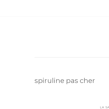
spiruline pas cher
LA S