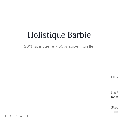
Holistique Barbie
50% spirituelle / 50% superficielle
DE
J’ai
ne m
Stre
Tui
ALLE DE BEAUTÉ