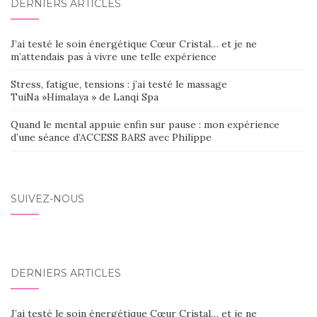
DERNIERS ARTICLES
J’ai testé le soin énergétique Cœur Cristal… et je ne
m’attendais pas à vivre une telle expérience
Stress, fatigue, tensions : j’ai testé le massage
TuiNa »Himalaya » de Lanqi Spa
Quand le mental appuie enfin sur pause : mon expérience
d’une séance d’ACCESS BARS avec Philippe
SUIVEZ-NOUS
DERNIERS ARTICLES
J’ai testé le soin énergétique Cœur Cristal… et je ne