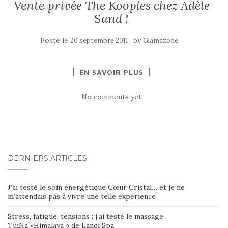
Vente privée The Kooples chez Adèle
Sand !
Posté le
by
20 septembre 2011
Glamazone
EN SAVOIR PLUS
No comments yet
DERNIERS ARTICLES
J’ai testé le soin énergétique Cœur Cristal… et je ne
m’attendais pas à vivre une telle expérience
Stress, fatigue, tensions : j’ai testé le massage
TuiNa »Himalaya » de Lanqi Spa