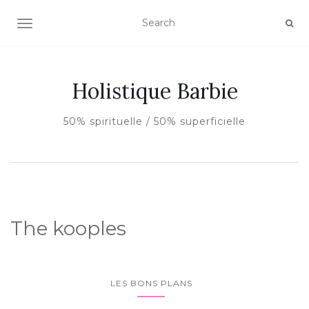
AFFICHER/MASQUER LA NAVIGATION
Holistique Barbie
50% spirituelle / 50% superficielle
The kooples
LES BONS PLANS