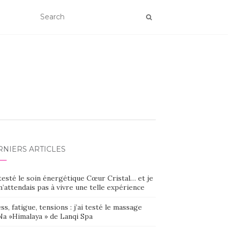
RNIERS ARTICLES
 testé le soin énergétique Cœur Cristal… et je
’attendais pas à vivre une telle expérience
ss, fatigue, tensions : j’ai testé le massage
Na »Himalaya » de Lanqi Spa