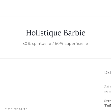
Holistique Barbie
50% spirituelle / 50% superficielle
DE
J’ai
ne m
Stre
Tui
ALLE DE BEAUTÉ