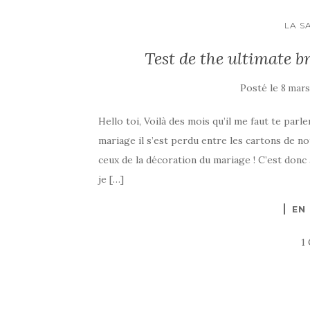
LA S
Test de the ultimate 
Posté le
8 mars
Hello toi, Voilà des mois qu’il me faut te pa
mariage il s’est perdu entre les cartons de no
ceux de la décoration du mariage ! C’est donc
je […]
EN
1