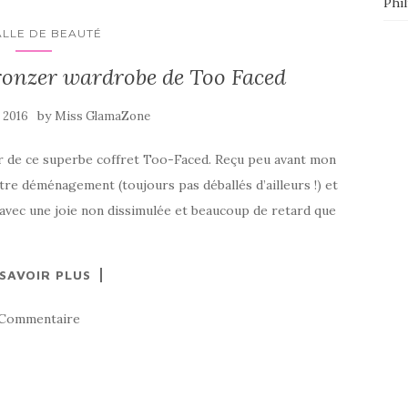
Phi
ALLE DE BEAUTÉ
bronzer wardrobe de Too Faced
by
 2016
Miss GlamaZone
rler de ce superbe coffret Too-Faced. Reçu peu avant mon
tre déménagement (toujours pas déballés d’ailleurs !) et
 avec une joie non dissimulée et beaucoup de retard que
 SAVOIR PLUS
 Commentaire