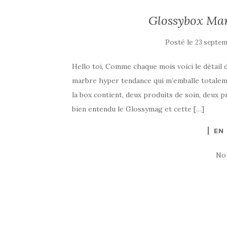
Glossybox Mar
Posté le
23 septem
Hello toi, Comme chaque mois voici le détail 
marbre hyper tendance qui m’emballe total
la box contient, deux produits de soin, deux 
bien entendu le Glossymag et cette […]
EN
No