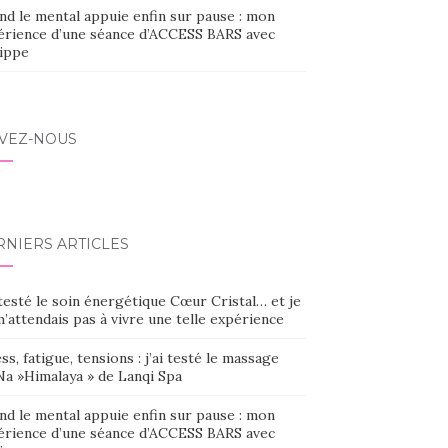
nd le mental appuie enfin sur pause : mon
érience d’une séance d’ACCESS BARS avec
lippe
IVEZ-NOUS
RNIERS ARTICLES
 testé le soin énergétique Cœur Cristal… et je
’attendais pas à vivre une telle expérience
ss, fatigue, tensions : j’ai testé le massage
Na »Himalaya » de Lanqi Spa
nd le mental appuie enfin sur pause : mon
érience d’une séance d’ACCESS BARS avec