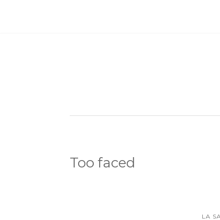
Too faced
LA S