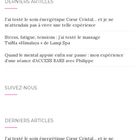
DERNIERS ARTICLES
J’ai testé le soin énergétique Cœur Cristal… et je ne
m’attendais pas à vivre une telle expérience
Stress, fatigue, tensions : j’ai testé le massage
TuiNa »Himalaya » de Lanqi Spa
Quand le mental appuie enfin sur pause : mon expérience
d’une séance d’ACCESS BARS avec Philippe
SUIVEZ-NOUS
DERNIERS ARTICLES
J’ai testé le soin énergétique Cœur Cristal… et je ne