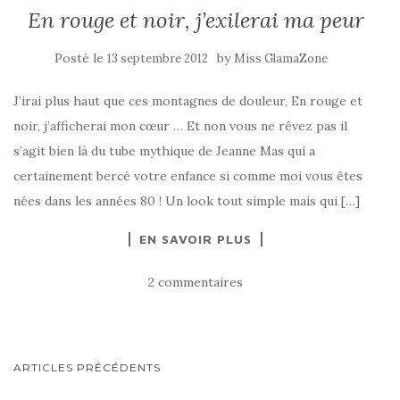
En rouge et noir, j’exilerai ma peur
Posté le
by
13 septembre 2012
Miss GlamaZone
J’irai plus haut que ces montagnes de douleur, En rouge et
noir, j’afficherai mon cœur … Et non vous ne rêvez pas il
s’agit bien là du tube mythique de Jeanne Mas qui a
certainement bercé votre enfance si comme moi vous êtes
nées dans les années 80 ! Un look tout simple mais qui […]
EN SAVOIR PLUS
2 commentaires
NAVIGATION
ARTICLES PRÉCÉDENTS
AU