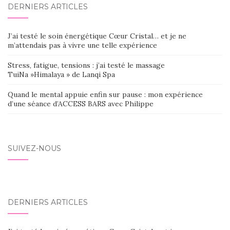
DERNIERS ARTICLES
SEIN
DES
J’ai testé le soin énergétique Cœur Cristal… et je ne
ARTICLES
m’attendais pas à vivre une telle expérience
Stress, fatigue, tensions : j’ai testé le massage
TuiNa »Himalaya » de Lanqi Spa
Quand le mental appuie enfin sur pause : mon expérience
d’une séance d’ACCESS BARS avec Philippe
SUIVEZ-NOUS
DERNIERS ARTICLES