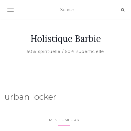
AFFICHER/MASQUER LA NAVIGATION
Holistique Barbie
50% spirituelle / 50% superficielle
urban locker
MES HUMEURS