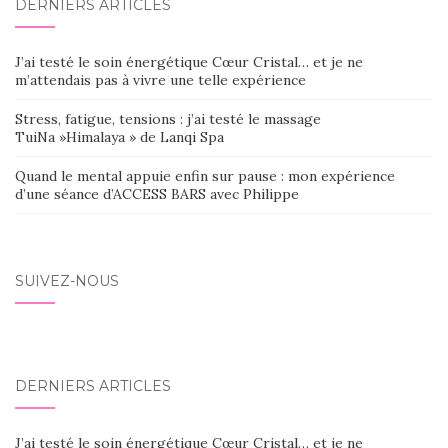
DERNIERS ARTICLES
J’ai testé le soin énergétique Cœur Cristal… et je ne
m’attendais pas à vivre une telle expérience
Stress, fatigue, tensions : j’ai testé le massage
TuiNa »Himalaya » de Lanqi Spa
Quand le mental appuie enfin sur pause : mon expérience
d’une séance d’ACCESS BARS avec Philippe
SUIVEZ-NOUS
DERNIERS ARTICLES
J’ai testé le soin énergétique Cœur Cristal… et je ne