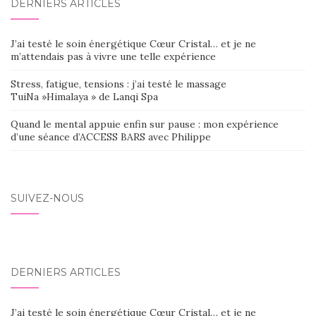
DERNIERS ARTICLES
J’ai testé le soin énergétique Cœur Cristal… et je ne
m’attendais pas à vivre une telle expérience
Stress, fatigue, tensions : j’ai testé le massage
TuiNa »Himalaya » de Lanqi Spa
Quand le mental appuie enfin sur pause : mon expérience
d’une séance d’ACCESS BARS avec Philippe
SUIVEZ-NOUS
DERNIERS ARTICLES
J’ai testé le soin énergétique Cœur Cristal… et je ne