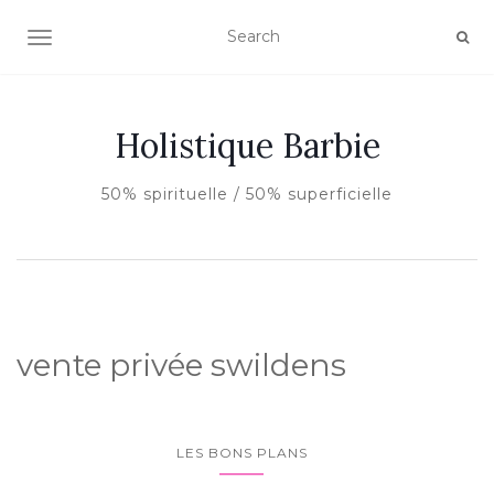
AFFICHER/MASQUER LA NAVIGATION
Holistique Barbie
50% spirituelle / 50% superficielle
vente privée swildens
LES BONS PLANS