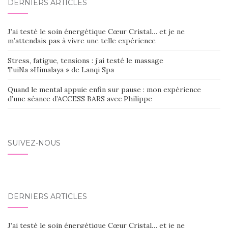
DERNIERS ARTICLES
J’ai testé le soin énergétique Cœur Cristal… et je ne
m’attendais pas à vivre une telle expérience
Stress, fatigue, tensions : j’ai testé le massage
TuiNa »Himalaya » de Lanqi Spa
Quand le mental appuie enfin sur pause : mon expérience
d’une séance d’ACCESS BARS avec Philippe
SUIVEZ-NOUS
DERNIERS ARTICLES
J’ai testé le soin énergétique Cœur Cristal… et je ne