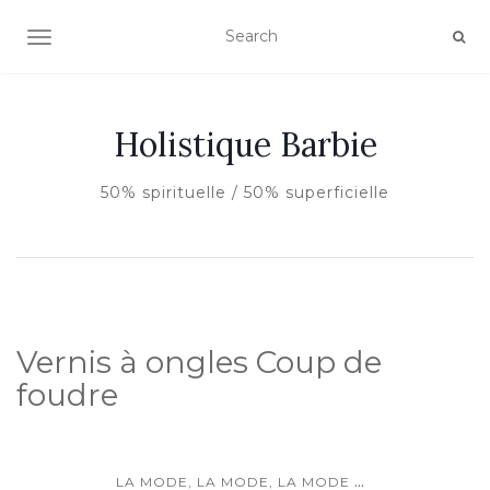
AFFICHER/MASQUER LA NAVIGATION
Holistique Barbie
50% spirituelle / 50% superficielle
Vernis à ongles Coup de
foudre
...
LA MODE, LA MODE, LA MODE