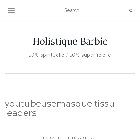
AFFICHER/MASQUER LA NAVIGATION
Holistique Barbie
50% spirituelle / 50% superficielle
youtubeusemasque tissu
leaders
...
LA SALLE DE BEAUTÉ