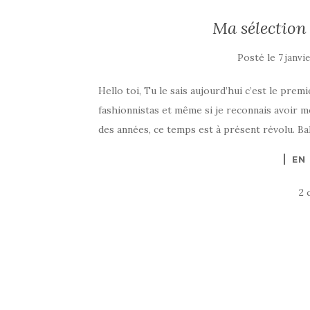
Ma sélection
Posté le
7 janvi
Hello toi, Tu le sais aujourd’hui c’est le prem
fashionnistas et même si je reconnais avoir m
des années, ce temps est à présent révolu. Ba
EN
2 