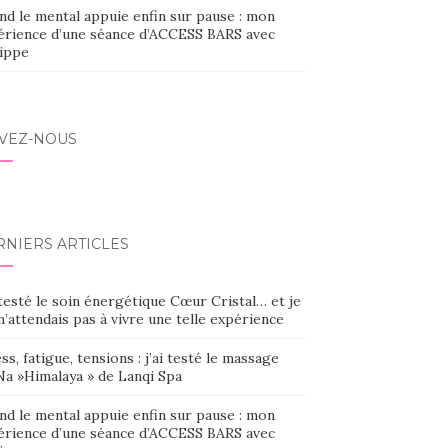
nd le mental appuie enfin sur pause : mon
érience d’une séance d’ACCESS BARS avec
lippe
IVEZ-NOUS
RNIERS ARTICLES
 testé le soin énergétique Cœur Cristal… et je
’attendais pas à vivre une telle expérience
ss, fatigue, tensions : j’ai testé le massage
Na »Himalaya » de Lanqi Spa
nd le mental appuie enfin sur pause : mon
érience d’une séance d’ACCESS BARS avec