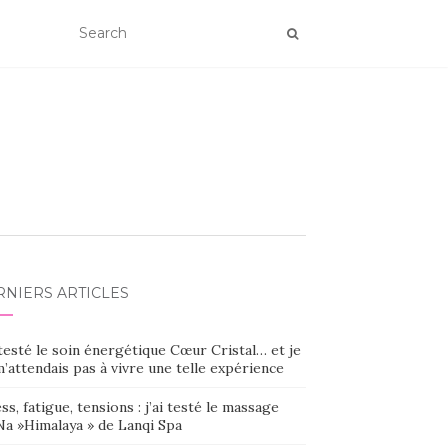
RNIERS ARTICLES
 testé le soin énergétique Cœur Cristal… et je
’attendais pas à vivre une telle expérience
ss, fatigue, tensions : j’ai testé le massage
Na »Himalaya » de Lanqi Spa