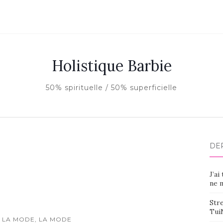
Holistique Barbie
50% spirituelle / 50% superficielle
DE
J’ai
ne m
Stre
Tui
 LA MODE, LA MODE