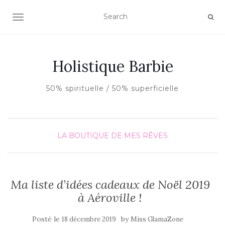
AFFICHER/MASQUER LA NAVIGATION
Holistique Barbie
50% spirituelle / 50% superficielle
LA BOUTIQUE DE MES RÊVES
Ma liste d’idées cadeaux de Noël 2019
à Aéroville !
Posté le
by
18 décembre 2019
Miss GlamaZone