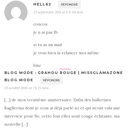
HELL62
RÉPONDRE
25 septembre 2011 at 11 h 04 min
coucou
je n ai pas fb
si tu as un mail
je veux bien la relancer moi même
bise
BLOG MODE : GRAHOU ROUGE | MISSGLAMAZONE
BLOG MODE
RÉPONDRE
25 octobre 2013 at 7 h 13 min
[…] de mon trentième anniversaire. Enfin des ballerines
Bagllerina dont je vous ai déjà parlé ici et qui m’ont valu une
interview pour Be, cette fois elles sont rouge éclatante, ma
nouvelle […]