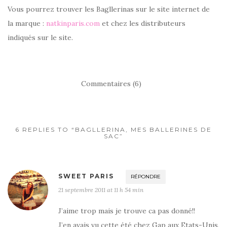
Vous pourrez trouver les Bagllerinas sur le site internet de
la marque :
natkinparis.com
et chez les distributeurs
indiqués sur le site.
Commentaires (6)
6 REPLIES TO “BAGLLERINA, MES BALLERINES DE
SAC”
SWEET PARIS
RÉPONDRE
21 septembre 2011 at 11 h 54 min
J’aime trop mais je trouve ca pas donné!!
J’en avais vu cette été chez Gap aux Etats-Unis,