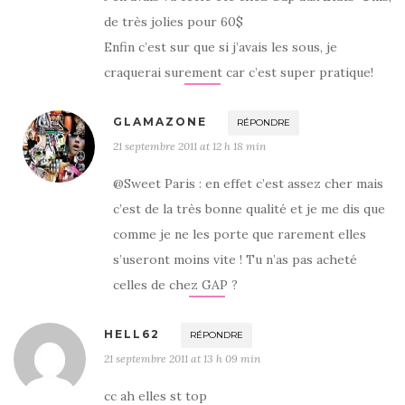
de très jolies pour 60$
Enfin c’est sur que si j’avais les sous, je
craquerai surement car c’est super pratique!
GLAMAZONE
RÉPONDRE
21 septembre 2011 at 12 h 18 min
@Sweet Paris : en effet c’est assez cher mais
c’est de la très bonne qualité et je me dis que
comme je ne les porte que rarement elles
s’useront moins vite ! Tu n’as pas acheté
celles de chez GAP ?
HELL62
RÉPONDRE
21 septembre 2011 at 13 h 09 min
cc ah elles st top