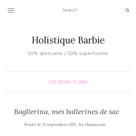
AFFICHER/MASQUER LA NAVIGATION
Holistique Barbie
50% spirituelle / 50% superficielle
LES BONS PLANS
Bagllerina, mes ballerines de sac
Posté le
by
21 septembre 2011
Glamazone