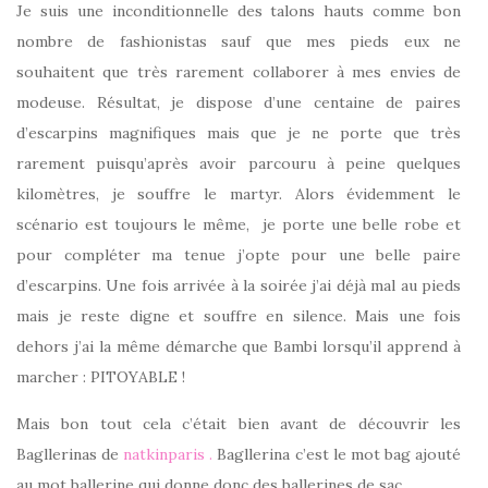
Je suis une inconditionnelle des talons hauts comme bon
nombre de fashionistas sauf que mes pieds eux ne
souhaitent que très rarement collaborer à mes envies de
modeuse. Résultat, je dispose d’une centaine de paires
d’escarpins magnifiques mais que je ne porte que très
rarement puisqu’après avoir parcouru à peine quelques
kilomètres, je souffre le martyr. Alors évidemment le
scénario est toujours le même, je porte une belle robe et
pour compléter ma tenue j’opte pour une belle paire
d’escarpins. Une fois arrivée à la soirée j’ai déjà mal au pieds
mais je reste digne et souffre en silence. Mais une fois
dehors j’ai la même démarche que Bambi lorsqu’il apprend à
marcher : PITOYABLE !
Mais bon tout cela c’était bien avant de découvrir les
Bagllerinas de
natkinparis .
Bagllerina c’est le mot bag ajouté
au mot ballerine qui donne donc des ballerines de sac.