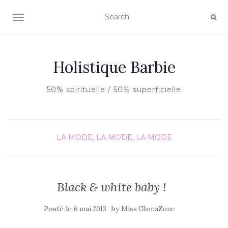
AFFICHER/MASQUER LA NAVIGATION
Holistique Barbie
50% spirituelle / 50% superficielle
LA MODE, LA MODE, LA MODE
Black & white baby !
Posté le
by
6 mai 2013
Miss GlamaZone