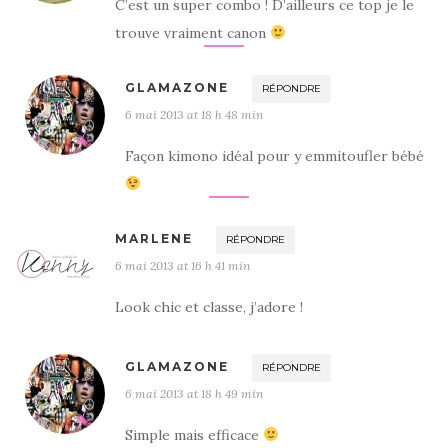
C’est un super combo ! D’ailleurs ce top je le
trouve vraiment canon
GLAMAZONE
RÉPONDRE
6 mai 2013 at 18 h 48 min
Façon kimono idéal pour y emmitoufler bébé
MARLENE
RÉPONDRE
6 mai 2013 at 16 h 41 min
Look chic et classe, j’adore !
GLAMAZONE
RÉPONDRE
6 mai 2013 at 18 h 49 min
Simple mais efficace