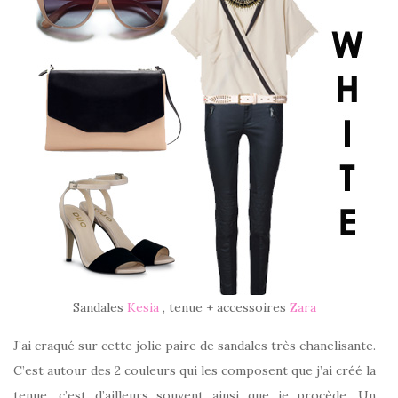
Sandales
Kesia
, tenue + accessoires
Zara
J’ai craqué sur cette jolie paire de sandales très chanelisante.
C’est autour des 2 couleurs qui les composent que j’ai créé la
tenue, c’est d’ailleurs souvent ainsi que je procède. Un