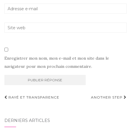
Enregistrer mon nom, mon e-mail et mon site dans le
navigateur pour mon prochain commentaire.
Navigation
RAYÉ ET TRANSPARENCE
ANOTHER STEP
d'article
DERNIERS ARTICLES