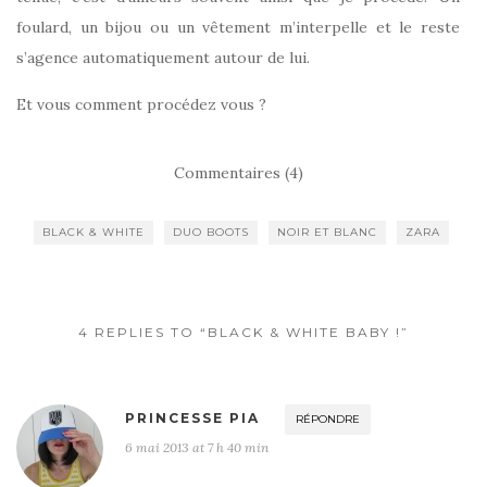
foulard, un bijou ou un vêtement m’interpelle et le reste
s’agence automatiquement autour de lui.
Et vous comment procédez vous ?
Commentaires (4)
BLACK & WHITE
DUO BOOTS
NOIR ET BLANC
ZARA
4 REPLIES TO “BLACK & WHITE BABY !”
PRINCESSE PIA
RÉPONDRE
6 mai 2013 at 7 h 40 min