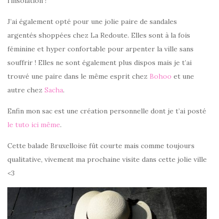
l’insolation !
J’ai également opté pour une jolie paire de sandales
argentés shoppées chez La Redoute. Elles sont à la fois
féminine et hyper confortable pour arpenter la ville sans
souffrir ! Elles ne sont également plus dispos mais je t’ai
trouvé une paire dans le même esprit chez
Bohoo
et une
autre chez
Sacha
.
Enfin mon sac est une création personnelle dont je t’ai posté
le tuto ici même
.
Cette balade Bruxelloise fût courte mais comme toujours
qualitative, vivement ma prochaine visite dans cette jolie ville
<3