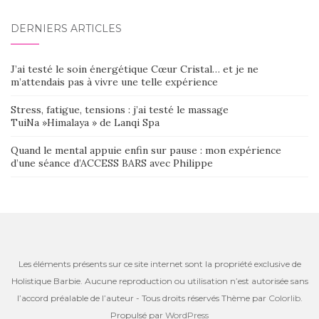
DERNIERS ARTICLES
J’ai testé le soin énergétique Cœur Cristal… et je ne
m’attendais pas à vivre une telle expérience
Stress, fatigue, tensions : j’ai testé le massage
TuiNa »Himalaya » de Lanqi Spa
Quand le mental appuie enfin sur pause : mon expérience
d’une séance d’ACCESS BARS avec Philippe
Les éléments présents sur ce site internet sont la propriété exclusive de
Holistique Barbie. Aucune reproduction ou utilisation n’est autorisée sans
l’accord préalable de l’auteur - Tous droits réservés Thème par
Colorlib
.
Propulsé par
WordPress