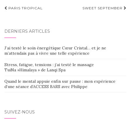
Navigation
PARIS TROPICAL
SWEET SEPTEMBER
d'article
DERNIERS ARTICLES
J’ai testé le soin énergétique Cœur Cristal… et je ne
m’attendais pas à vivre une telle expérience
Stress, fatigue, tensions : j’ai testé le massage
TuiNa »Himalaya » de Lanqi Spa
Quand le mental appuie enfin sur pause : mon expérience
d’une séance d’ACCESS BARS avec Philippe
SUIVEZ-NOUS