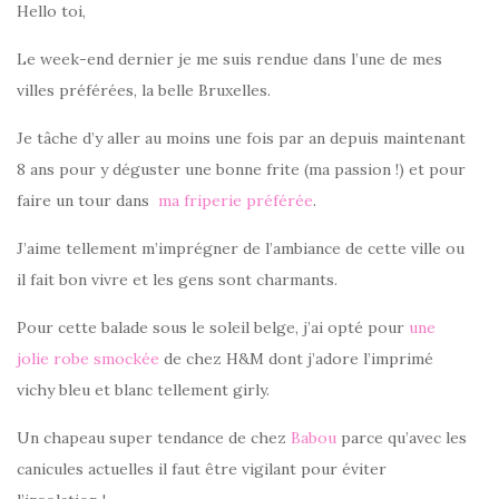
Hello toi,
Le week-end dernier je me suis rendue dans l’une de mes
villes préférées, la belle Bruxelles.
Je tâche d’y aller au moins une fois par an depuis maintenant
8 ans pour y déguster une bonne frite (ma passion !) et pour
faire un tour dans
ma friperie préférée
.
J’aime tellement m’imprégner de l’ambiance de cette ville ou
il fait bon vivre et les gens sont charmants.
Pour cette balade sous le soleil belge, j’ai opté pour
une
jolie robe smockée
de chez H&M dont j’adore l’imprimé
vichy bleu et blanc tellement girly.
Un chapeau super tendance de chez
Babou
parce qu’avec les
canicules actuelles il faut être vigilant pour éviter