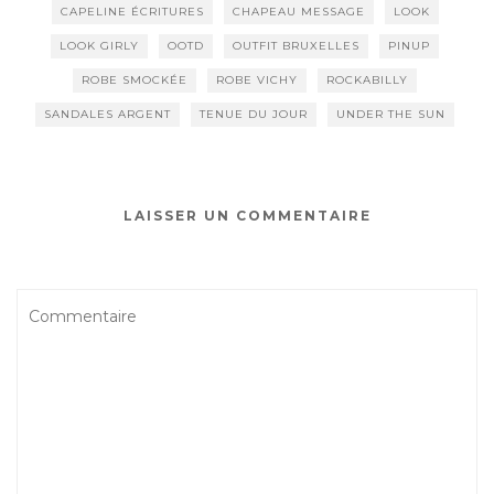
CAPELINE ÉCRITURES
CHAPEAU MESSAGE
LOOK
LOOK GIRLY
OOTD
OUTFIT BRUXELLES
PINUP
ROBE SMOCKÉE
ROBE VICHY
ROCKABILLY
SANDALES ARGENT
TENUE DU JOUR
UNDER THE SUN
LAISSER UN COMMENTAIRE