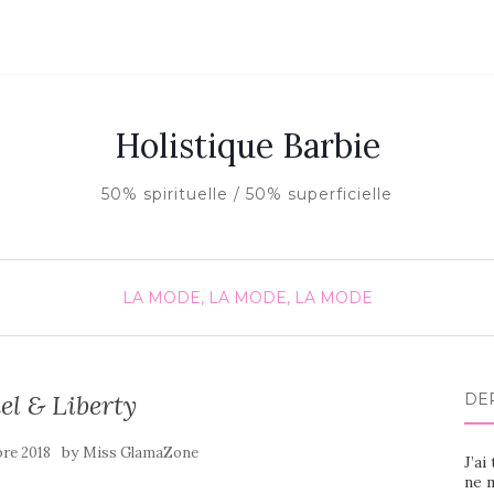
Holistique Barbie
50% spirituelle / 50% superficielle
LA MODE, LA MODE, LA MODE
l & Liberty
DE
by
re 2018
Miss GlamaZone
J’ai
ne m