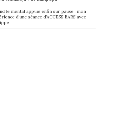
nd le mental appuie enfin sur pause : mon
érience d’une séance d’ACCESS BARS avec
lippe