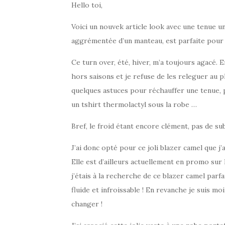
Hello toi,
Voici un nouvek article look avec une tenue un
aggrémentée d’un manteau, est parfaite pour 
Ce turn over, été, hiver, m’a toujours agacé. 
hors saisons et je refuse de les releguer au pl
quelques astuces pour réchauffer une tenue, 
un tshirt thermolactyl sous la robe …
Bref, le froid étant encore clément, pas de s
J’ai donc opté pour ce joli blazer camel que 
Elle est d’ailleurs actuellement en promo sur 
j’étais à la recherche de ce blazer camel parfa
fluide et infroissable ! En revanche je suis m
changer !