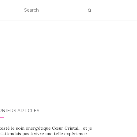
RNIERS ARTICLES
 testé le soin énergétique Cœur Cristal… et je
’attendais pas à vivre une telle expérience