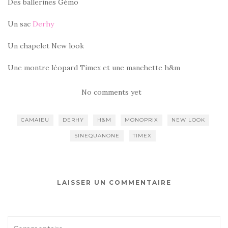
Des ballerines Gémo
Un sac
Derhy
Un chapelet New look
Une montre léopard Timex et une manchette h&m
No comments yet
CAMAIEU
DERHY
H&M
MONOPRIX
NEW LOOK
SINEQUANONE
TIMEX
LAISSER UN COMMENTAIRE