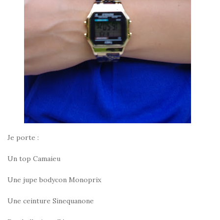
Je porte :
Un top Camaieu
Une jupe bodycon Monoprix
Une ceinture Sinequanone