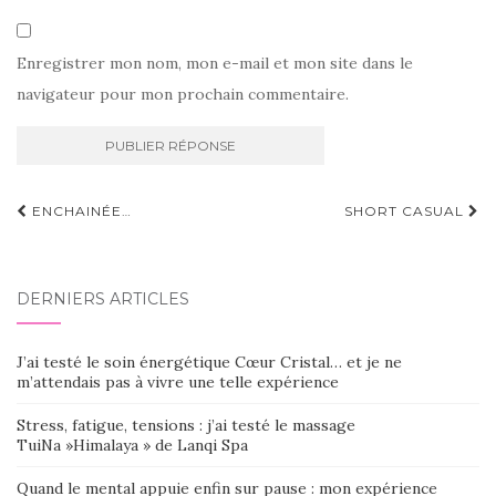
Enregistrer mon nom, mon e-mail et mon site dans le
navigateur pour mon prochain commentaire.
Navigation
ENCHAINÉE…
SHORT CASUAL
d'article
DERNIERS ARTICLES
J’ai testé le soin énergétique Cœur Cristal… et je ne
m’attendais pas à vivre une telle expérience
Stress, fatigue, tensions : j’ai testé le massage
TuiNa »Himalaya » de Lanqi Spa
Quand le mental appuie enfin sur pause : mon expérience