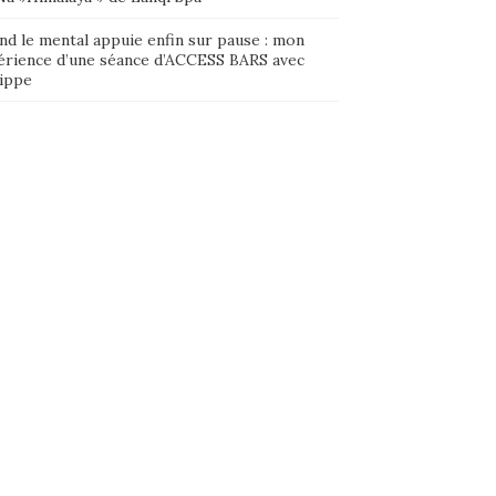
nd le mental appuie enfin sur pause : mon
érience d’une séance d’ACCESS BARS avec
lippe