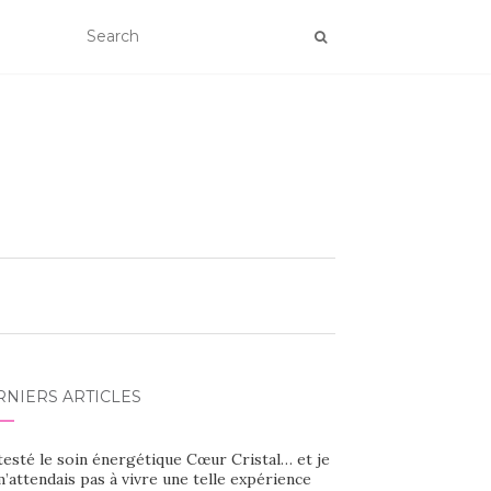
RNIERS ARTICLES
 testé le soin énergétique Cœur Cristal… et je
’attendais pas à vivre une telle expérience