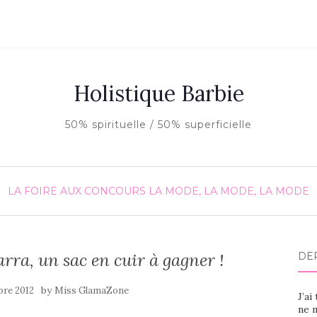
Holistique Barbie
50% spirituelle / 50% superficielle
LA FOIRE AUX CONCOURS
LA MODE, LA MODE, LA MODE
ra, un sac en cuir à gagner !
DE
by
bre 2012
Miss GlamaZone
J’ai
ne m