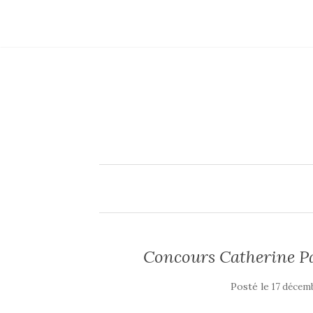
Concours Catherine Par
Posté le
17 décem