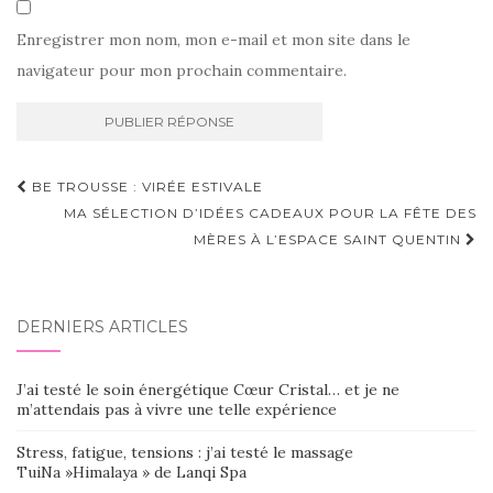
Enregistrer mon nom, mon e-mail et mon site dans le
navigateur pour mon prochain commentaire.
Navigation
BE TROUSSE : VIRÉE ESTIVALE
d'article
MA SÉLECTION D’IDÉES CADEAUX POUR LA FÊTE DES
MÈRES À L’ESPACE SAINT QUENTIN
DERNIERS ARTICLES
J’ai testé le soin énergétique Cœur Cristal… et je ne
m’attendais pas à vivre une telle expérience
Stress, fatigue, tensions : j’ai testé le massage
TuiNa »Himalaya » de Lanqi Spa