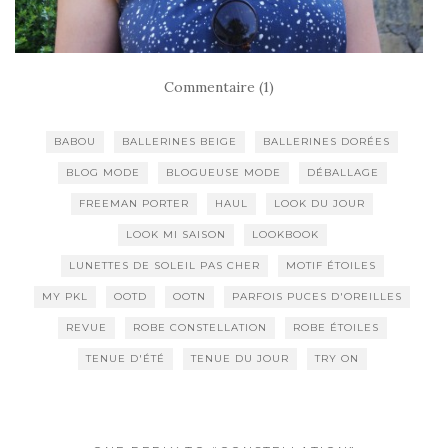
Commentaire (1)
BABOU
BALLERINES BEIGE
BALLERINES DORÉES
BLOG MODE
BLOGUEUSE MODE
DÉBALLAGE
FREEMAN PORTER
HAUL
LOOK DU JOUR
LOOK MI SAISON
LOOKBOOK
LUNETTES DE SOLEIL PAS CHER
MOTIF ÉTOILES
MY PKL
OOTD
OOTN
PARFOIS PUCES D'OREILLES
REVUE
ROBE CONSTELLATION
ROBE ÉTOILES
TENUE D'ÉTÉ
TENUE DU JOUR
TRY ON