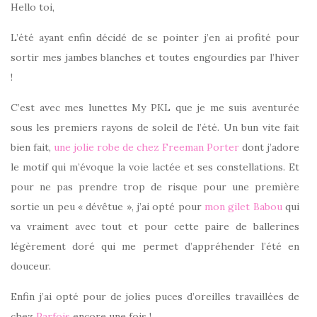
Hello toi,
L’été ayant enfin décidé de se pointer j’en ai profité pour
sortir mes jambes blanches et toutes engourdies par l’hiver
!
C’est avec mes lunettes My PKL que je me suis aventurée
sous les premiers rayons de soleil de l’été. Un bun vite fait
bien fait,
une jolie robe de chez Freeman Porter
dont j’adore
le motif qui m’évoque la voie lactée et ses constellations. Et
pour ne pas prendre trop de risque pour une première
sortie un peu « dévêtue », j’ai opté pour
mon gilet Babou
qui
va vraiment avec tout et pour cette paire de ballerines
légèrement doré qui me permet d’appréhender l’été en
douceur.
Enfin j’ai opté pour de jolies puces d’oreilles travaillées de
chez
Parfois
encore une fois !