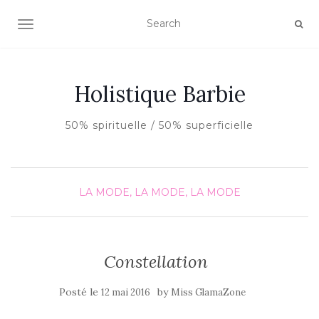
AFFICHER/MASQUER LA NAVIGATION
Holistique Barbie
50% spirituelle / 50% superficielle
LA MODE, LA MODE, LA MODE
Constellation
Posté le
by
12 mai 2016
Miss GlamaZone