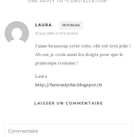
ONE REPLY TO “CONSTELLATION”
LAURA
RÉPONDRE
12 mai 2016 at 19 h 44 min
J’aime beaucoup cette robe, elle est très jolie !
Ah oui, je crois aussi les doigts pour que le
printemps revienne !
Laura
http://furiouslychic.blogspot.ch
LAISSER UN COMMENTAIRE