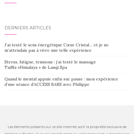
DERNIERS ARTICLES
J’ai testé le soin énergétique Cœur Cristal… et je ne
m’attendais pas à vivre une telle expérience
Stress, fatigue, tensions : j’ai testé le massage
TuiNa »Himalaya » de Lanqi Spa
Quand le mental appuie enfin sur pause : mon expérience
d’une séance d’ACCESS BARS avec Philippe
Les éléments présents sur ce site internet sont la propriété exclusive de
Holistique Barbie. Aucune reproduction ou utilisation n’est autorisée sans