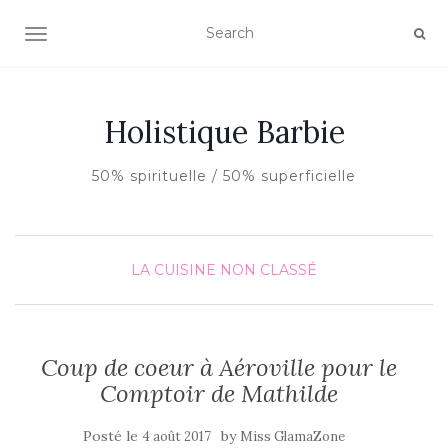
AFFICHER/MASQUER LA NAVIGATION
Holistique Barbie
50% spirituelle / 50% superficielle
LA CUISINE
NON CLASSÉ
Coup de coeur à Aéroville pour le
Comptoir de Mathilde
Posté le
by
4 août 2017
Miss GlamaZone