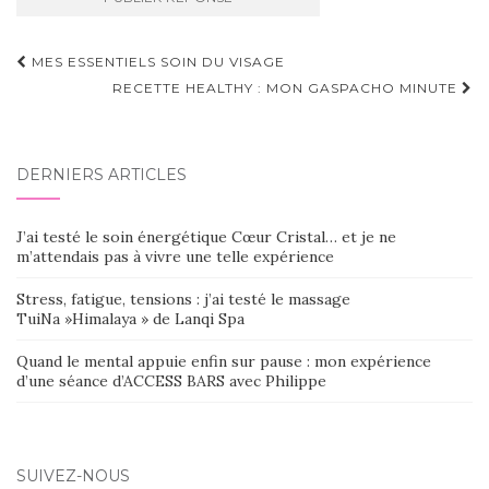
Navigation
MES ESSENTIELS SOIN DU VISAGE
d'article
RECETTE HEALTHY : MON GASPACHO MINUTE
DERNIERS ARTICLES
J’ai testé le soin énergétique Cœur Cristal… et je ne
m’attendais pas à vivre une telle expérience
Stress, fatigue, tensions : j’ai testé le massage
TuiNa »Himalaya » de Lanqi Spa
Quand le mental appuie enfin sur pause : mon expérience
d’une séance d’ACCESS BARS avec Philippe
SUIVEZ-NOUS