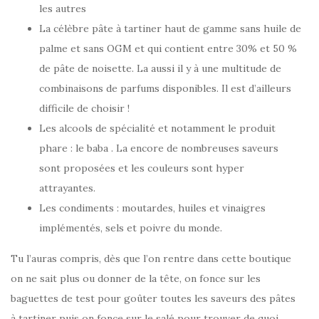
les autres
La célèbre pâte à tartiner haut de gamme sans huile de
palme et sans OGM et qui contient entre 30% et 50 %
de pâte de noisette. La aussi il y à une multitude de
combinaisons de parfums disponibles. Il est d’ailleurs
difficile de choisir !
Les alcools de spécialité et notamment le produit
phare : le baba . La encore de nombreuses saveurs
sont proposées et les couleurs sont hyper
attrayantes.
Les condiments : moutardes, huiles et vinaigres
implémentés, sels et poivre du monde.
Tu l’auras compris, dès que l’on rentre dans cette boutique
on ne sait plus ou donner de la tête, on fonce sur les
baguettes de test pour goûter toutes les saveurs des pâtes
à tartiner puis on fonce sur le salé pour trouver de quoi