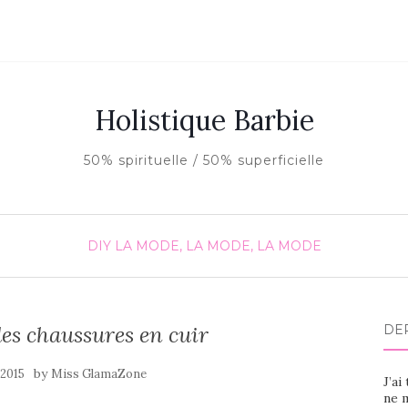
Holistique Barbie
50% spirituelle / 50% superficielle
DIY
LA MODE, LA MODE, LA MODE
des chaussures en cuir
DE
by
l 2015
Miss GlamaZone
J’ai
ne m