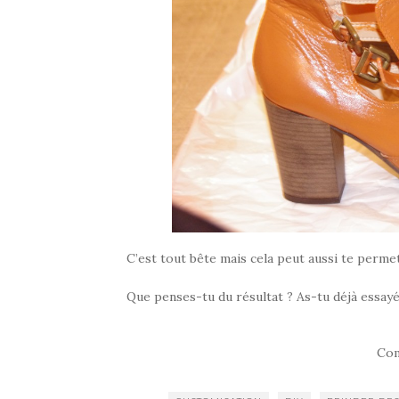
C’est tout bête mais cela peut aussi te perm
Que penses-tu du résultat ? As-tu déjà essayé
Com