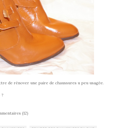
ettre de rénover une paire de chaussures u peu usagée.
 ?
mentaires (12)