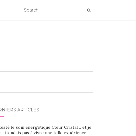
RNIERS ARTICLES
 testé le soin énergétique Cœur Cristal… et je
’attendais pas à vivre une telle expérience