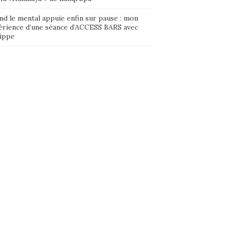
nd le mental appuie enfin sur pause : mon
érience d’une séance d’ACCESS BARS avec
lippe