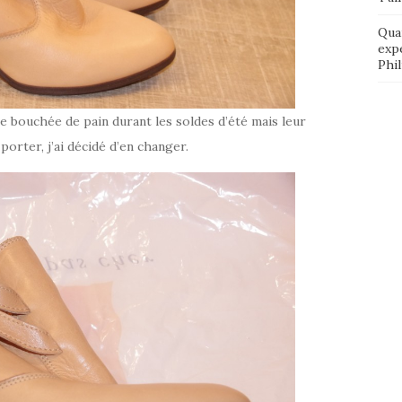
Qua
exp
Phi
ne bouchée de pain durant les soldes d’été mais leur
porter, j’ai décidé d’en changer.