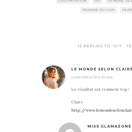
CUSTOMISATION
DIY
PEINDRE DE
PEINDRE DU CUIR
PEIN
12 REPLIES TO “DIY : 
LE MONDE SELON CLAIR
1 avril 2015 at 20 h 08 min
Le résultat est vraiment top !
Claire
http://www.lemondeselonclai
MISS GLAMAZONE