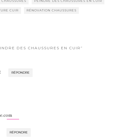
S CHAUSSURES
PEINDRE DES CHAUSSURES EN CUIR
TURE CUIR
RÉNOVATION CHAUSSURES
TEINDRE DES CHAUSSURES EN CUIR”
E
RÉPONDRE
re.com
RÉPONDRE