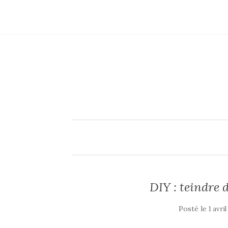
DIY : teindre 
Posté le
1 avri