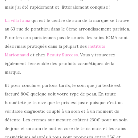
mais j’ai été rapidement et littéralement conquise !
La villa Ioma
qui est le centre de soin de la marque se trouve
au 63 rue de ponthieu dans le 8ème arrondissement parisien.
Pour les non parisiennes pas de soucis, les soins IOMA sont
désormais pratiqués dans la plupart des
instituts
Marionnaud
et chez
Beauty Success
. Vous y trouverez
également l’ensemble des produits cosmétiques de la
marque.
Et pour conclure, parlons tarifs, le soin que j’ai testé est
facturé 80€ quelque soit votre type de peau. En toute
honnêteté je trouve que le prix est juste puisque c’est un
véritable diagnostic couplé à un soin et à un moment de
détente. Les crèmes sur mesure coûtent 230€ pour un soin
de jour et un soin de nuit en cure de trois mois et les soins
cosmétiques adaptés à tous sont proposés entre 25€ et