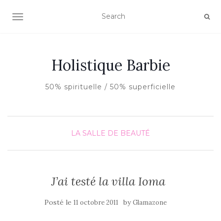
AFFICHER/MASQUER LA NAVIGATION
Holistique Barbie
50% spirituelle / 50% superficielle
LA SALLE DE BEAUTÉ
J’ai testé la villa Ioma
Posté le
by
11 octobre 2011
Glamazone