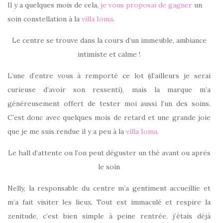
Il y a quelques mois de cela,
je vous proposai de gagner
un
soin constellation à la
villa Ioma
.
Le centre se trouve dans la cours d’un immeuble, ambiance
intimiste et calme !
L’une d’entre vous à remporté ce lot (d’ailleurs je serai
curieuse d’avoir son ressenti), mais la marque m’a
généreusement offert de tester moi aussi l’un des soins.
C’est donc avec quelques mois de retard et une grande joie
que je me suis rendue il y a peu à la
villa Ioma.
Le hall d’attente ou l’on peut déguster un thé avant ou après
le soin
Nelly, la responsable du centre m’a gentiment accueillie et
m’a fait visiter les lieux. Tout est immaculé et respire la
zenitude, c’est bien simple à peine rentrée, j’étais déjà