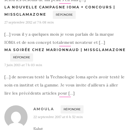
LA NOUVELLE CAMPAGNE IOMA + CONCOURS |
MISSGLAMAZONE
RÉPONDRE
27 septembre 2012 at 7 h 08 min
[…] vous il y a quelques mois je vous parlais de la marque
IOMA et de son concept totalement novateur et […]
MA SOIRÉE CHEZ MARIONNAUD | MISSGLAMAZONE
RÉPONDRE
7 juin 2013 at 7 h 03 min
[…] de nouveau testé la Technologie Ioma après avoir testé le
soin en institut et la gamme. Je vous invite d’ailleurs à aller
lire les précédents articles pour […]
AMOULA
RÉPONDRE
22 septembre 2017 at 6 h 52 min
Salut,