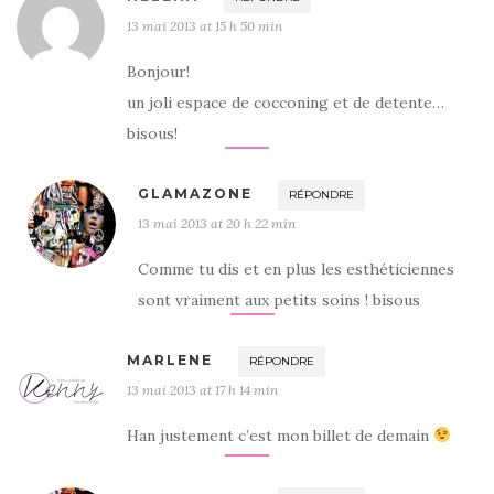
13 mai 2013 at 15 h 50 min
Bonjour!
un joli espace de cocconing et de detente…
bisous!
GLAMAZONE
RÉPONDRE
13 mai 2013 at 20 h 22 min
Comme tu dis et en plus les esthéticiennes
sont vraiment aux petits soins ! bisous
MARLENE
RÉPONDRE
13 mai 2013 at 17 h 14 min
Han justement c’est mon billet de demain