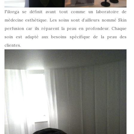
Filorga se définit avant tout comme un laboratoire de
médecine esthétique. Les soins sont d’ailleurs nommé Skin
perfusion car ils réparent la peau en profondeur. Chaque
soin est adapté aux besoins spécifique de la peau des
clientes.