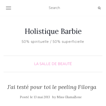
AFFICHER/MASQUER LA NAVIGATION
Holistique Barbie
50% spirituelle / 50% superficielle
LA SALLE DE BEAUTÉ
J’ai testé pour toi le peeling Filorga
Posté le
by
13 mai 2013
Miss GlamaZone