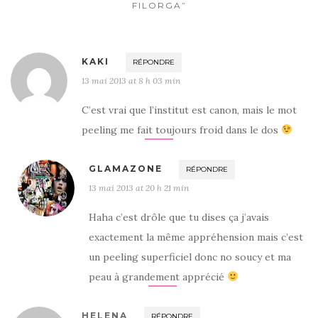
FILORGA”
KAKI
RÉPONDRE
13 mai 2013 at 8 h 03 min
C’est vrai que l’institut est canon, mais le mot
peeling me fait toujours froid dans le dos
GLAMAZONE
RÉPONDRE
13 mai 2013 at 20 h 21 min
Haha c’est drôle que tu dises ça j’avais
exactement la même appréhension mais c’est
un peeling superficiel donc no soucy et ma
peau à grandement apprécié
HELENA
RÉPONDRE