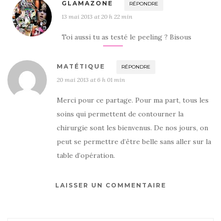
GLAMAZONE
RÉPONDRE
13 mai 2013 at 20 h 22 min
Toi aussi tu as testé le peeling ? Bisous
MATÉTIQUE
RÉPONDRE
20 mai 2013 at 6 h 01 min
Merci pour ce partage. Pour ma part, tous les
soins qui permettent de contourner la
chirurgie sont les bienvenus. De nos jours, on
peut se permettre d’être belle sans aller sur la
table d’opération.
LAISSER UN COMMENTAIRE