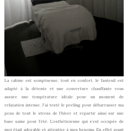
La cabine est somptueuse, tout en confort, le fauteuil est
adapté à la détente et une couverture chauffante vous
assure une température idéale pour un moment de
relaxation intense. J’ai testé le peeling pour débarrasser ma
peau de tout le stress de l’hiver et repartir ainsi sur une
base saine pour l’été. L’esthéticienne qui s’est occupée de
moi était adorable et attentive à mes besoins. En effet ayant