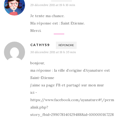
29 décembre 2011 at 19 h 16 min
Je tente ma chance.
Ma réponse est : Saint Etienne.
Merci.
CATHY59
RÉPONDRE
30 décembre 2011 at 18 h 35 min
bonjour,
ma réponse : la ville d’origine d’Ayanature est
Saint-Etienne
j’aime sa page FB et partagé sur mon mur
ici -
https://www.facebook.com/ayanature#!/perm
alink.php?
story_fbid=299078140129488&id=100000167228