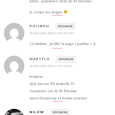
Enfin , ayanature vient de St Etienne !
je croise les doigts
POLINOU
RÉPONDRE
26 décembre 2011 at 10 h 50 min
( j’oubliais : jai liké la page ( pauline c ))
MARTYLO
RÉPONDRE
26 décembre 2011 at 11 h 31 min
bonjour
déjà fan sur FB (isabelle P)
Ayanature est de St Etienne
merci beaucoup et bonne journée
NILOW
RÉPONDRE