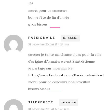
193
merci pour ce concours
bonne fête de fin d’année
gros bisous
PASSIONAILS
RÉPONDRE
31 décembre 2011 at 17 h 18 min
coucou je tente ma chance alors pour la ville
d’origine d’Ayanature c’est Saint-Etienne
je partage sur mon mur FB:
http://www.facebook.com/Passionailsnailsart
merci pour ce concours bon reveillon
bisous bisous
TITEPEPETT
RÉPONDRE
31 décembre 2011 at 17 h 43 min