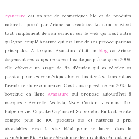
Ayanature
est un site de cosmétiques bio et de produits
naturels porté par Ariane sa créatrice. Le nom provient
tout simplement de son surnom sur le web qui n’est autre
qu’Ayane, couplé à nature qui est l’une de ses préoccupations
principales. A l’origine Ayanature était un
blog
ou Ariane
dispensait ses coups de coeur beauté jusqu’à ce qu’en 2008,
elle effectue un stage de fin d’études qui va révéler sa
passion pour les cosmétiques bio et l’inciter à se lancer dans
l’aventure du e-commerce. C’est ainsi qu’est né en 2010 la
boutique en ligne
Ayanature
qui propose aujourd’hui 8
marques : Acorelle, Weleda, Nvey, Cattier, B comme Bio,
Pulpe de vie, Cupcake Organic et So bio etic. En tout le site
compte plus de 100 produits bio et naturels à prix
abordables, c’est le site idéal pour se lancer dans la
cosmétique Bio. Ariane sélectionne des produits répondant à