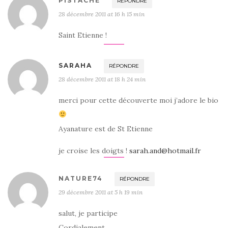
PISTACHE
RÉPONDRE
28 décembre 2011 at 16 h 15 min
Saint Etienne !
SARAHA
RÉPONDRE
28 décembre 2011 at 18 h 24 min
merci pour cette découverte moi j’adore le bio
Ayanature est de St Etienne
je croise les doigts !
sarah.and@hotmail.fr
NATURE74
RÉPONDRE
29 décembre 2011 at 5 h 19 min
salut, je participe
Cordialement