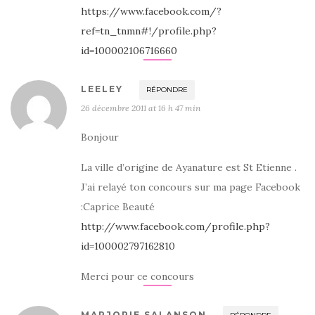
https://www.facebook.com/?
ref=tn_tnmn#!/profile.php?
id=100002106716660
LEELEY
RÉPONDRE
26 décembre 2011 at 16 h 47 min
Bonjour
La ville d’origine de Ayanature est St Etienne .
J’ai relayé ton concours sur ma page Facebook
:Caprice Beauté
http://www.facebook.com/profile.php?
id=100002797162810
Merci pour ce concours
MARJORIE SALANSON