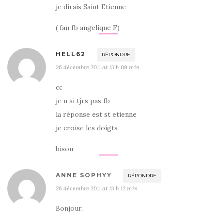
je dirais Saint Etienne
( fan fb angelique F)
HELL62
RÉPONDRE
26 décembre 2011 at 13 h 09 min
cc
je n ai tjrs pas fb
la réponse est st etienne
je croise les doigts
bisou
ANNE SOPHYY
RÉPONDRE
26 décembre 2011 at 13 h 12 min
Bonjour,