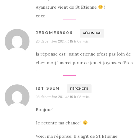
Ayanature vient de St Etienne
!
xoxo
JEROME69006
RÉPONDRE
26 décembre 2011 at 18 h 08 min
la réponse est : saint etienne (c’est pas loin de
chez moi) ! merci pour ce jeu et joyeuses fêtes
!
IBTISSEM
RÉPONDRE
26 décembre 2011 at 19 h 03 min
Bonjour!
Je retente ma chance!!
Voici ma réponse: Il s’agit de St Etienne!!