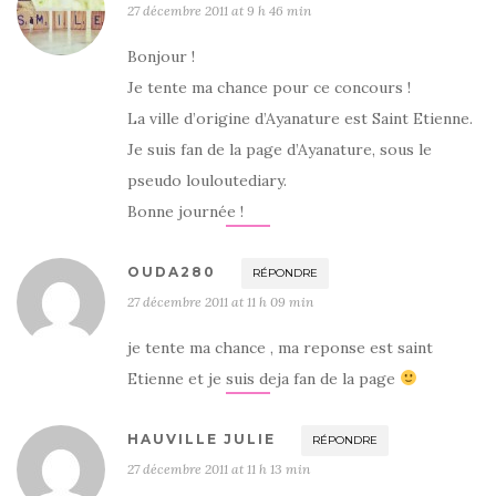
27 décembre 2011 at 9 h 46 min
Bonjour !
Je tente ma chance pour ce concours !
La ville d’origine d’Ayanature est Saint Etienne.
Je suis fan de la page d’Ayanature, sous le
pseudo louloutediary.
Bonne journée !
OUDA280
RÉPONDRE
27 décembre 2011 at 11 h 09 min
je tente ma chance , ma reponse est saint
Etienne et je suis deja fan de la page
HAUVILLE JULIE
RÉPONDRE
27 décembre 2011 at 11 h 13 min