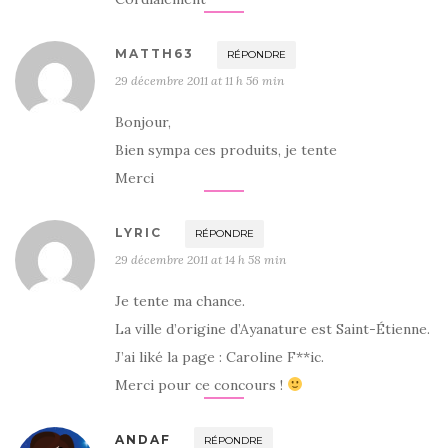
MATTH63
RÉPONDRE
29 décembre 2011 at 11 h 56 min
Bonjour,
Bien sympa ces produits, je tente
Merci
LYRIC
RÉPONDRE
29 décembre 2011 at 14 h 58 min
Je tente ma chance.
La ville d’origine d’Ayanature est Saint-Étienne.
J’ai liké la page : Caroline F**ic.
Merci pour ce concours !
ANDAF
RÉPONDRE