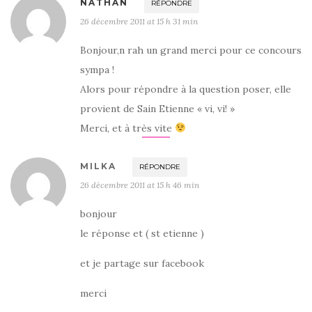
NATHAN
RÉPONDRE
26 décembre 2011 at 15 h 31 min
Bonjour,n rah un grand merci pour ce concours
sympa !
Alors pour répondre à la question poser, elle
provient de Sain Etienne « vi, vi! »
Merci, et à très vite
MILKA
RÉPONDRE
26 décembre 2011 at 15 h 46 min
bonjour
le réponse et ( st etienne )
et je partage sur facebook
merci