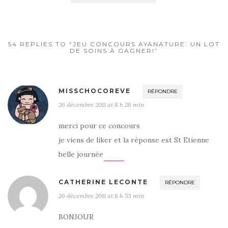
54 REPLIES TO “JEU CONCOURS AYANATURE: UN LOT
DE SOINS À GAGNER!”
MISSCHOCOREVE
RÉPONDRE
26 décembre 2011 at 8 h 26 min
merci pour ce concours
je viens de liker et la réponse est St Etienne
belle journée
CATHERINE LECONTE
RÉPONDRE
26 décembre 2011 at 8 h 53 min
BONJOUR