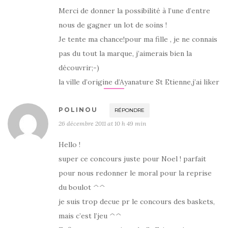
Merci de donner la possibilité à l’une d’entre
nous de gagner un lot de soins !
Je tente ma chance!pour ma fille , je ne connais
pas du tout la marque, j’aimerais bien la
découvrir;-)
la ville d’origine d’Ayanature St Etienne,j’ai liker
POLINOU
RÉPONDRE
26 décembre 2011 at 10 h 49 min
Hello !
super ce concours juste pour Noel ! parfait
pour nous redonner le moral pour la reprise
du boulot ^^
je suis trop decue pr le concours des baskets,
mais c’est l’jeu ^^