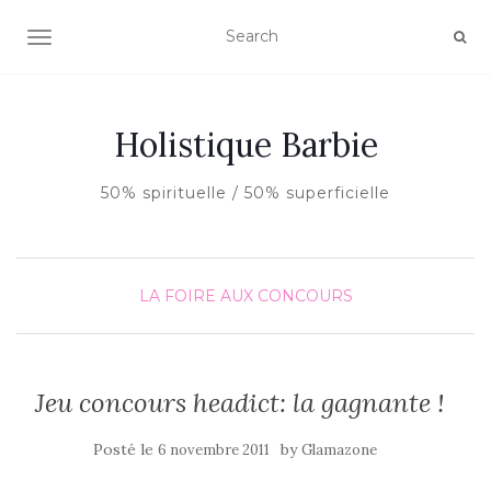
AFFICHER/MASQUER LA NAVIGATION
Holistique Barbie
50% spirituelle / 50% superficielle
LA FOIRE AUX CONCOURS
Jeu concours headict: la gagnante !
Posté le
by
6 novembre 2011
Glamazone