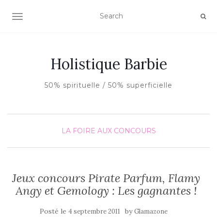
AFFICHER/MASQUER LA NAVIGATION
Holistique Barbie
50% spirituelle / 50% superficielle
LA FOIRE AUX CONCOURS
Jeux concours Pirate Parfum, Flamy
Angy et Gemology : Les gagnantes !
Posté le
by
4 septembre 2011
Glamazone