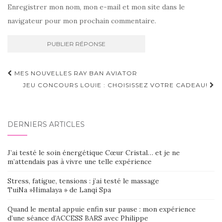
Enregistrer mon nom, mon e-mail et mon site dans le
navigateur pour mon prochain commentaire.
Navigation
MES NOUVELLES RAY BAN AVIATOR
d'article
JEU CONCOURS LOUIE : CHOISISSEZ VOTRE CADEAU!
DERNIERS ARTICLES
J’ai testé le soin énergétique Cœur Cristal… et je ne
m’attendais pas à vivre une telle expérience
Stress, fatigue, tensions : j’ai testé le massage
TuiNa »Himalaya » de Lanqi Spa
Quand le mental appuie enfin sur pause : mon expérience
d’une séance d’ACCESS BARS avec Philippe