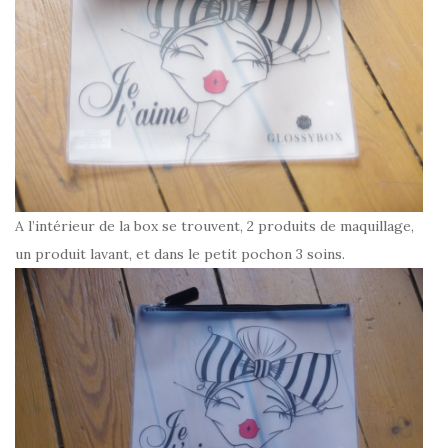
A l’intérieur de la box se trouvent, 2 produits de maquillage,
un produit lavant, et dans le petit pochon 3 soins.