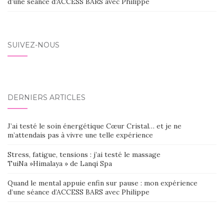
d’une séance d’ACCESS BARS avec Philippe
SUIVEZ-NOUS
DERNIERS ARTICLES
J’ai testé le soin énergétique Cœur Cristal… et je ne
m’attendais pas à vivre une telle expérience
Stress, fatigue, tensions : j’ai testé le massage
TuiNa »Himalaya » de Lanqi Spa
Quand le mental appuie enfin sur pause : mon expérience
d’une séance d’ACCESS BARS avec Philippe