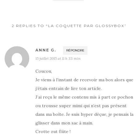
2 REPLIES TO “LA COQUETTE PAR GLOSSYBOX”
ANNE G.
RÉPONDRE
15 juillet 2015 at 11 h 33 min
Coucou,
Je viens à l’instant de recevoir ma box alors que
j’étais entrain de lire ton article.
J’ai reçu le même contenu mis à part ce pochon
ou trousse super mimi qui n’est pas présent
dans ma boîte. Je suis hyper déçue, je pensais la
glisser dans mon sac à main.
Crotte zut flûte !