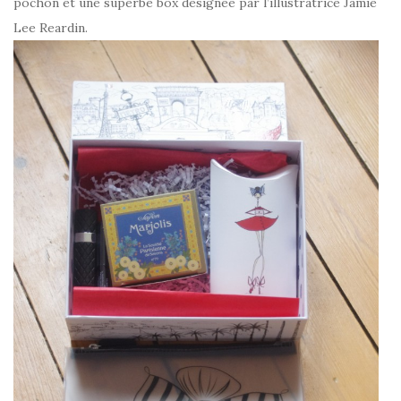
pochon et une superbe box designée par l’illustratrice Jamie
Lee Reardin.