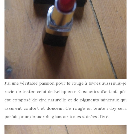
J’ai une véritable passion pour le rouge à lèvres aussi suis-je
ravie de tester celui de Bellapierre Cosmetics d’autant qu’il
est composé de cire naturelle et de pigments minéraux qui
assurent confort et douceur. Ce rouge en teinte ruby sera
parfait pour donner du glamour à mes soirées d’été.