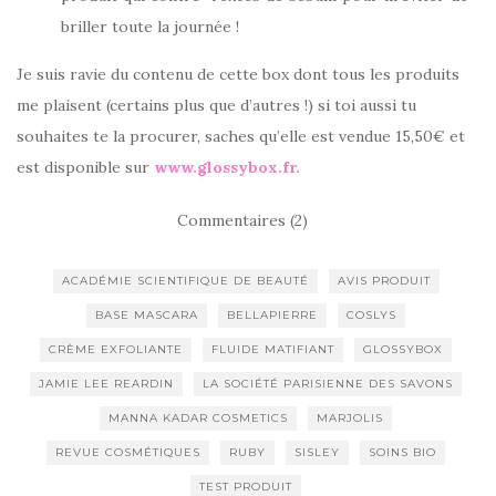
briller toute la journée !
Je suis ravie du contenu de cette box dont tous les produits
me plaisent (certains plus que d’autres !) si toi aussi tu
souhaites te la procurer, saches qu’elle est vendue 15,50€ et
est disponible sur
www.glossybox.fr.
Commentaires (2)
ACADÉMIE SCIENTIFIQUE DE BEAUTÉ
AVIS PRODUIT
BASE MASCARA
BELLAPIERRE
COSLYS
CRÈME EXFOLIANTE
FLUIDE MATIFIANT
GLOSSYBOX
JAMIE LEE REARDIN
LA SOCIÉTÉ PARISIENNE DES SAVONS
MANNA KADAR COSMETICS
MARJOLIS
REVUE COSMÉTIQUES
RUBY
SISLEY
SOINS BIO
TEST PRODUIT