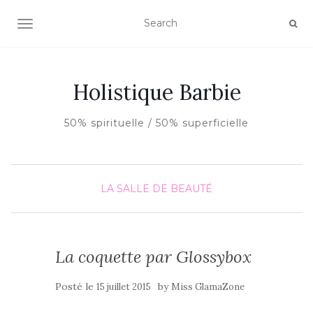
AFFICHER/MASQUER LA NAVIGATION
Holistique Barbie
50% spirituelle / 50% superficielle
LA SALLE DE BEAUTÉ
La coquette par Glossybox
Posté le
by
15 juillet 2015
Miss GlamaZone