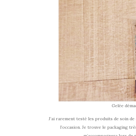
Gelée déma
J’ai rarement testé les produits de soin de
l’occasion. Je trouve le packaging trè
m’accompagnera lors de m