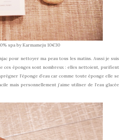
00% spa by Karmameju 10€30
jac pour nettoyer ma peau tous les matins. Aussi je suis
 de ces éponges sont nombreux : elles nettoient, purifient
 imprégner l’éponge d’eau car comme toute éponge elle se
facile mais personnellement j’aime utiliser de l’eau glacée