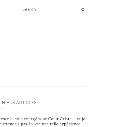
RNIERS ARTICLES
 testé le soin énergétique Cœur Cristal… et je
’attendais pas à vivre une telle expérience