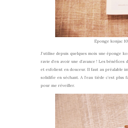
Eponge konjac 1
J’utilise depuis quelques mois une éponge kon
ravie d’en avoir une d’avance ! Les bénéfices
et exfolient en douceur. Il faut au préalable
solidifie en séchant. A l’eau tiède c’est plus 
pour me réveiller.