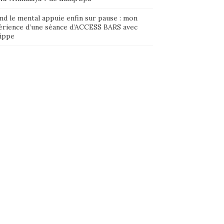
nd le mental appuie enfin sur pause : mon
érience d’une séance d’ACCESS BARS avec
lippe