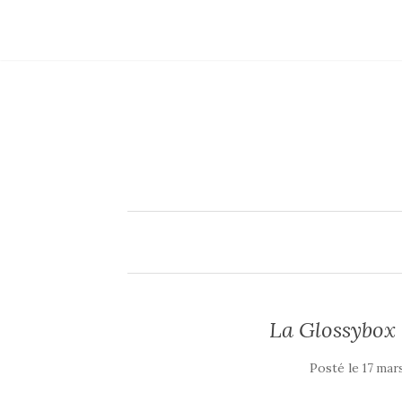
La Glossybox 
Posté le
17 mar