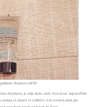
quillante Sephora 1€50
 chez Sephora, je suis donc ravie d’en avoir aujourd’hui
s sympa et épuré et j’adhère à la version mini qui
on prochain week-end loin de Paris.