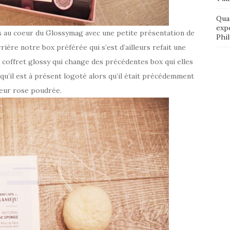
Qua
exp
s au coeur du Glossymag avec une petite présentation de
Phi
rière notre box préférée qui s’est d’ailleurs refait une
 coffret glossy qui change des précédentes box qui elles
squ’il est à présent logoté alors qu’il était précédemment
leur rose poudrée.