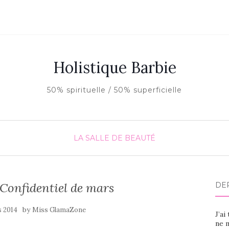
Holistique Barbie
50% spirituelle / 50% superficielle
LA SALLE DE BEAUTÉ
Confidentiel de mars
DE
by
s 2014
Miss GlamaZone
J’ai
ne m