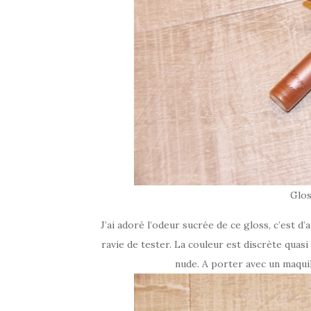
Glos
J’ai adoré l’odeur sucrée de ce gloss, c’est d
ravie de tester. La couleur est discrète quas
nude
.
A porter avec un maquil