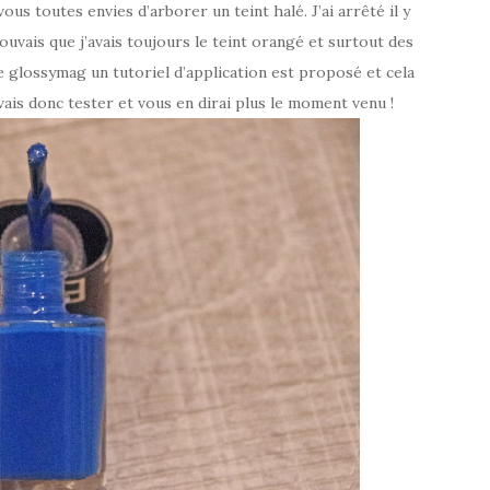
ous toutes envies d’arborer un teint halé. J’ai arrêté il y
ouvais que j’avais toujours le teint orangé et surtout des
le glossymag un tutoriel d’application est proposé et cela
vais donc tester et vous en dirai plus le moment venu !