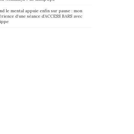
nd le mental appuie enfin sur pause : mon
érience d’une séance d’ACCESS BARS avec
lippe