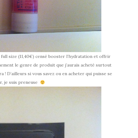
full size (11,40€) censé booster l’hydratation et offrir
quement le genre de produit que j’aurais acheté surtout
ra ! D’ailleurs si vous savez ou en acheter qui puisse se
, je suis preneuse