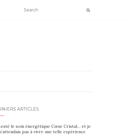
RNIERS ARTICLES
 testé le soin énergétique Cœur Cristal… et je
’attendais pas à vivre une telle expérience