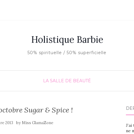
Holistique Barbie
50% spirituelle / 50% superficielle
LA SALLE DE BEAUTÉ
octobre Sugar & Spice !
DE
by
re 2013
Miss GlamaZone
J’ai
ne m