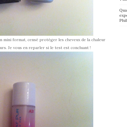
Qua
exp
Phi
 en mini format, censé protéger les cheveux de la chaleur
urs. Je vous en reparler si le test est concluant !