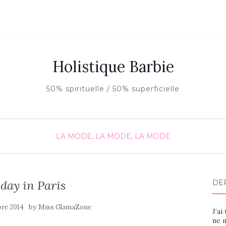
Holistique Barbie
50% spirituelle / 50% superficielle
LA MODE, LA MODE, LA MODE
day in Paris
DE
by
re 2014
Miss GlamaZone
J’ai
ne m