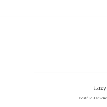
Lazy 
Posté le
4 novemb