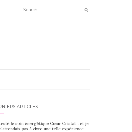
RNIERS ARTICLES
 testé le soin énergétique Cœur Cristal… et je
’attendais pas à vivre une telle expérience