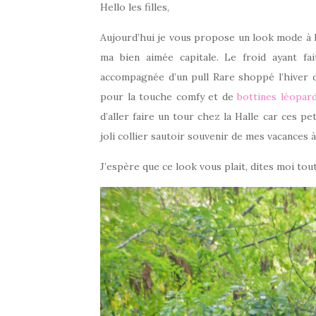
Hello les filles,
Aujourd’hui je vous propose un look mode à l
ma bien aimée capitale. Le froid ayant f
accompagnée d’un pull Rare shoppé l’hiver 
pour la touche comfy et de
bottines léopar
d’aller faire un tour chez la Halle car ces pet
joli collier sautoir souvenir de mes vacances à
J’espère que ce look vous plait, dites moi tout