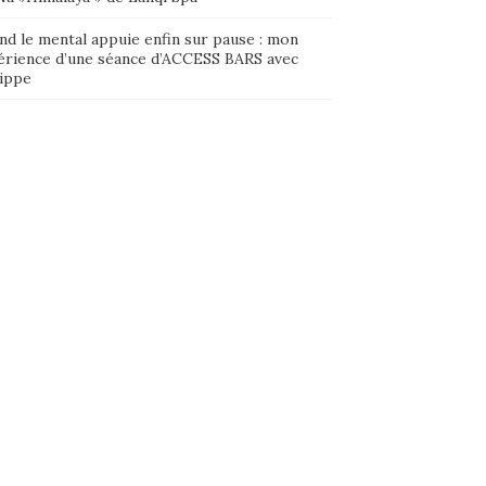
nd le mental appuie enfin sur pause : mon
érience d’une séance d’ACCESS BARS avec
lippe