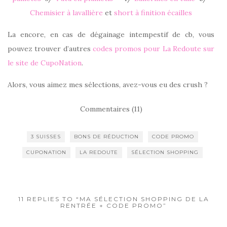
Chemisier à lavallière
et
short à finition écailles
La encore, en cas de dégainage intempestif de cb, vous
pouvez trouver d’autres
codes promos pour La Redoute sur
le site de CupoNation
.
Alors, vous aimez mes sélections, avez-vous eu des crush ?
Commentaires (11)
3 SUISSES
BONS DE RÉDUCTION
CODE PROMO
CUPONATION
LA REDOUTE
SÉLECTION SHOPPING
11 REPLIES TO “MA SÉLECTION SHOPPING DE LA
RENTRÉE + CODE PROMO”