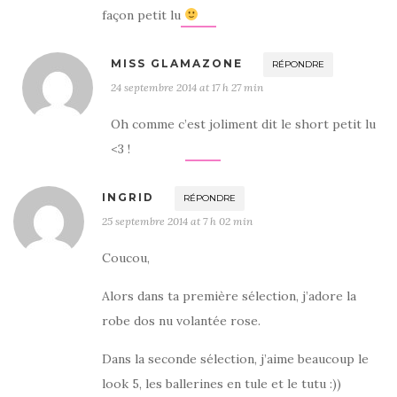
façon petit lu
MISS GLAMAZONE
RÉPONDRE
24 septembre 2014 at 17 h 27 min
Oh comme c’est joliment dit le short petit lu
<3 !
INGRID
RÉPONDRE
25 septembre 2014 at 7 h 02 min
Coucou,
Alors dans ta première sélection, j’adore la
robe dos nu volantée rose.
Dans la seconde sélection, j’aime beaucoup le
look 5, les ballerines en tule et le tutu :))