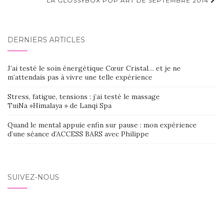
d'article
LA GLOSSYBOX POP ART DE SEPTEMBRE 2014
DERNIERS ARTICLES
J’ai testé le soin énergétique Cœur Cristal… et je ne
m’attendais pas à vivre une telle expérience
Stress, fatigue, tensions : j’ai testé le massage
TuiNa »Himalaya » de Lanqi Spa
Quand le mental appuie enfin sur pause : mon expérience
d’une séance d’ACCESS BARS avec Philippe
SUIVEZ-NOUS