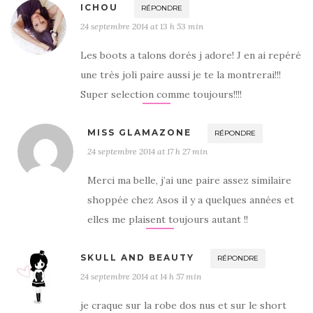
ICHOU
RÉPONDRE
24 septembre 2014 at 13 h 53 min
Les boots a talons dorés j adore! J en ai repéré
une très joli paire aussi je te la montrerai!!!
Super selection comme toujours!!!!
MISS GLAMAZONE
RÉPONDRE
24 septembre 2014 at 17 h 27 min
Merci ma belle, j’ai une paire assez similaire
shoppée chez Asos il y a quelques années et
elles me plaisent toujours autant !!
SKULL AND BEAUTY
RÉPONDRE
24 septembre 2014 at 14 h 57 min
je craque sur la robe dos nus et sur le short