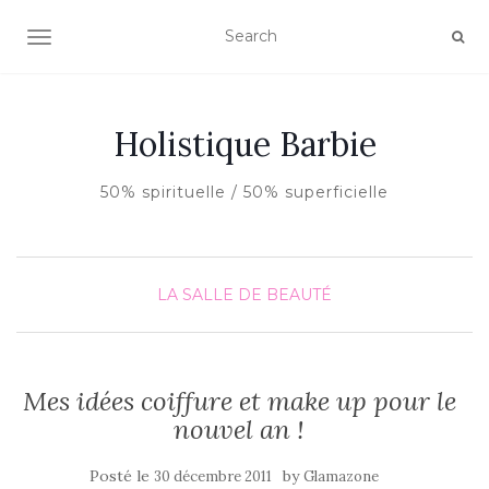
AFFICHER/MASQUER LA NAVIGATION
Holistique Barbie
50% spirituelle / 50% superficielle
LA SALLE DE BEAUTÉ
Mes idées coiffure et make up pour le
nouvel an !
Posté le
by
30 décembre 2011
Glamazone