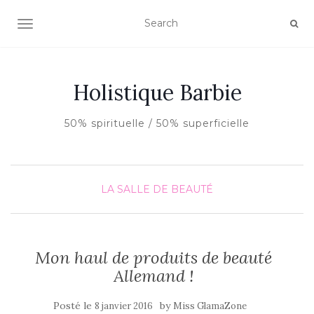
AFFICHER/MASQUER LA NAVIGATION
Holistique Barbie
50% spirituelle / 50% superficielle
LA SALLE DE BEAUTÉ
Mon haul de produits de beauté
Allemand !
Posté le
by
8 janvier 2016
Miss GlamaZone