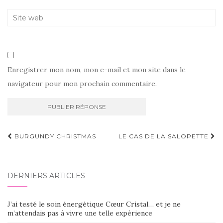
Enregistrer mon nom, mon e-mail et mon site dans le
navigateur pour mon prochain commentaire.
Navigation
BURGUNDY CHRISTMAS
LE CAS DE LA SALOPETTE
d'article
DERNIERS ARTICLES
J’ai testé le soin énergétique Cœur Cristal… et je ne
m’attendais pas à vivre une telle expérience