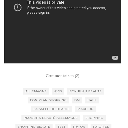
Commentaires (2)
ALLEMAGNE
AVIS
BON PLAN BEAUTÉ
BON PLAN SHOPPING
DM
HAUL
LA SALLE DE BEAUTÉ
MAKE UP
PRODUITS BEAUTÉ ALLEMAGNE
SHOPPING
SHOPPING BEAUTÉ
TEST
TRY ON
TUTORIEL