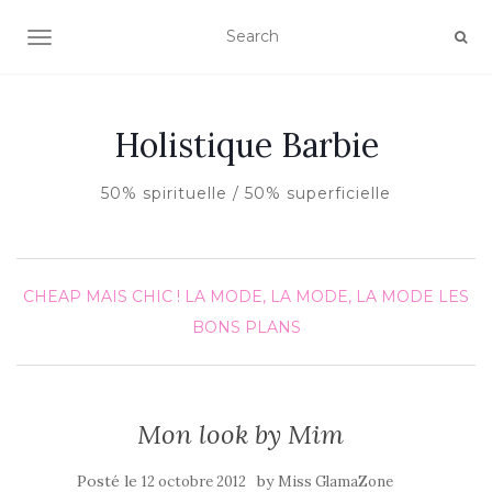
AFFICHER/MASQUER LA NAVIGATION
Holistique Barbie
50% spirituelle / 50% superficielle
CHEAP MAIS CHIC !
LA MODE, LA MODE, LA MODE
LES
BONS PLANS
Mon look by Mim
Posté le
by
12 octobre 2012
Miss GlamaZone