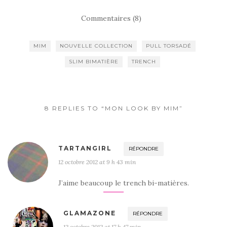
Commentaires (8)
MIM
NOUVELLE COLLECTION
PULL TORSADÉ
SLIM BIMATIÈRE
TRENCH
8 REPLIES TO “MON LOOK BY MIM”
TARTANGIRL
RÉPONDRE
12 octobre 2012 at 9 h 43 min
J’aime beaucoup le trench bi-matières.
GLAMAZONE
RÉPONDRE
12 octobre 2012 at 17 h 47 min