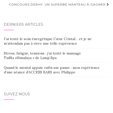
d'article
CONCOURS DERHY: UN SUPERBE MANTEAU À GAGNER
DERNIERS ARTICLES
J’ai testé le soin énergétique Cœur Cristal… et je ne
m’attendais pas à vivre une telle expérience
Stress, fatigue, tensions : j’ai testé le massage
TuiNa »Himalaya » de Lanqi Spa
Quand le mental appuie enfin sur pause : mon expérience
d’une séance d’ACCESS BARS avec Philippe
SUIVEZ-NOUS