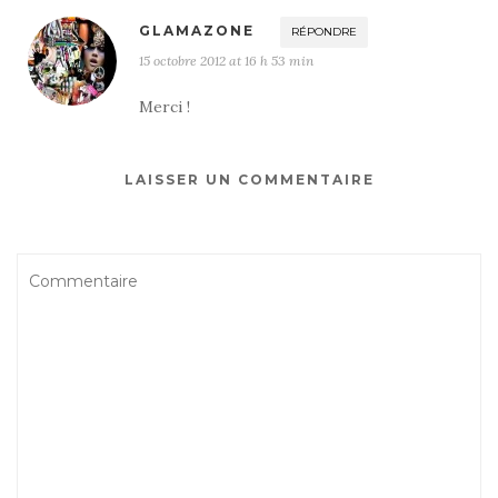
GLAMAZONE
RÉPONDRE
15 octobre 2012 at 16 h 53 min
Merci !
LAISSER UN COMMENTAIRE