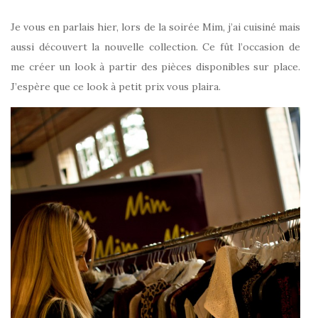
Je vous en parlais hier, lors de la soirée Mim, j’ai cuisiné mais
aussi découvert la nouvelle collection. Ce fût l’occasion de
me créer un look à partir des pièces disponibles sur place.
J’espère que ce look à petit prix vous plaira.