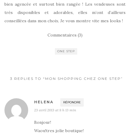
bien agencée et surtout bien rangée ! Les vendeuses sont
très disponibles et adorables, elles m’ont d’ailleurs
conseillées dans mon choix. Je vous montre vite mes looks !
Commentaires (3)
ONE STEP
3 REPLIES TO “MON SHOPPING CHEZ ONE STEP”
HELENA
RÉPONDRE
23 avril 2013 at 8 h 13 min
Bonjour!
Waou!tres jolie boutique!