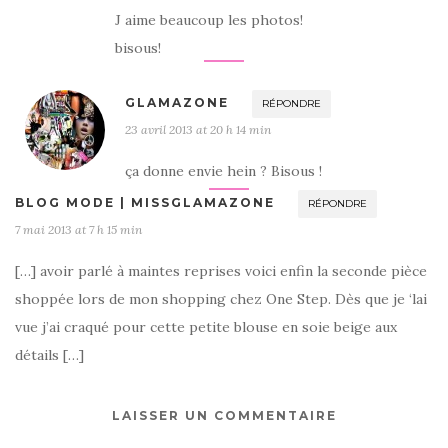
J aime beaucoup les photos!
bisous!
GLAMAZONE
RÉPONDRE
23 avril 2013 at 20 h 14 min
ça donne envie hein ? Bisous !
BLOG MODE | MISSGLAMAZONE
RÉPONDRE
7 mai 2013 at 7 h 15 min
[…] avoir parlé à maintes reprises voici enfin la seconde pièce
shoppée lors de mon shopping chez One Step. Dès que je ‘lai
vue j’ai craqué pour cette petite blouse en soie beige aux
détails […]
LAISSER UN COMMENTAIRE