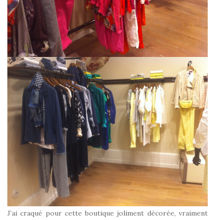
J’ai craqué pour cette boutique joliment décorée, vraiment