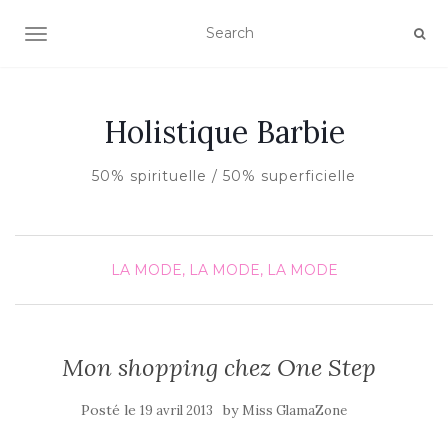
AFFICHER/MASQUER LA NAVIGATION
Holistique Barbie
50% spirituelle / 50% superficielle
LA MODE, LA MODE, LA MODE
Mon shopping chez One Step
Posté le
by
19 avril 2013
Miss GlamaZone